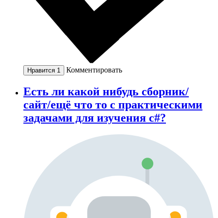
Комментировать
Нравится
1
Есть ли какой нибудь сборник/
сайт/ещё что то с практическими
задачами для изучения c#?