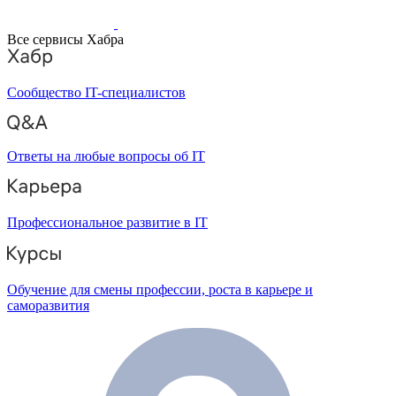
Все сервисы Хабра
Сообщество IT-специалистов
Ответы на любые вопросы об IT
Профессиональное развитие в IT
Обучение для смены профессии, роста в карьере и
саморазвития