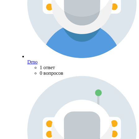
Drno
1 ответ
0 вопросов