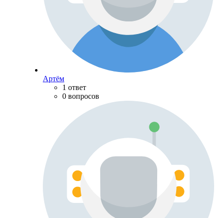
Артём
1 ответ
0 вопросов