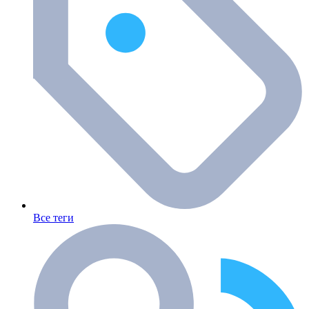
Все теги