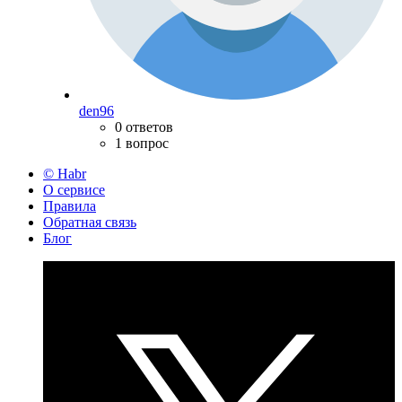
den96
0 ответов
1 вопрос
© Habr
О сервисе
Правила
Обратная связь
Блог