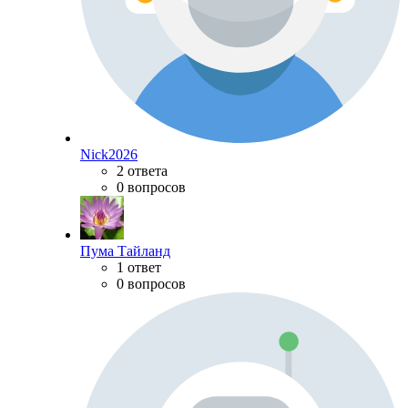
Nick2026
2 ответа
0 вопросов
Пума Тайланд
1 ответ
0 вопросов