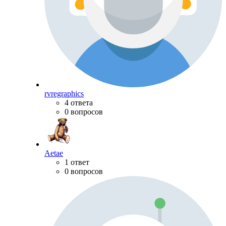
rvregraphics
4 ответа
0 вопросов
Aetae
1 ответ
0 вопросов