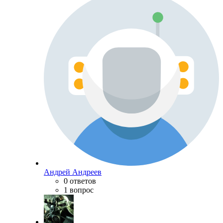
Андрей Андреев
0 ответов
1 вопрос