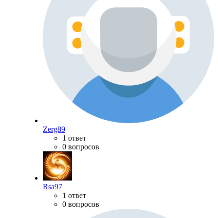
Zerg89
1 ответ
0 вопросов
Rsa97
1 ответ
0 вопросов