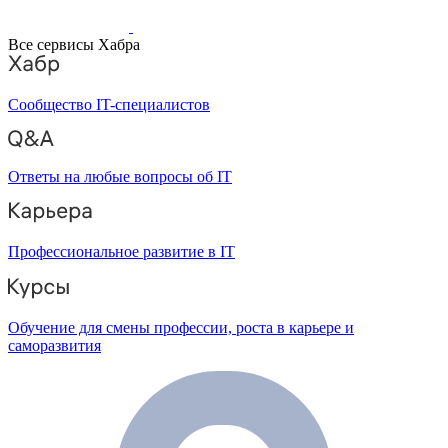
Все сервисы Хабра
Сообщество IT-специалистов
Ответы на любые вопросы об IT
Профессиональное развитие в IT
Обучение для смены профессии, роста в карьере и
саморазвития