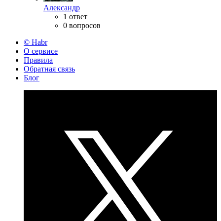
Александр
1 ответ
0 вопросов
© Habr
О сервисе
Правила
Обратная связь
Блог