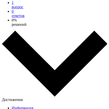
1
вопрос
0
ответов
0%
решений
Достижения
Информация