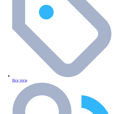
Все теги