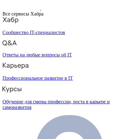
Все сервисы Хабра
Сообщество IT-специалистов
Ответы на любые вопросы об IT
Профессиональное развитие в IT
Обучение для смены профессии, роста в карьере и
саморазвития