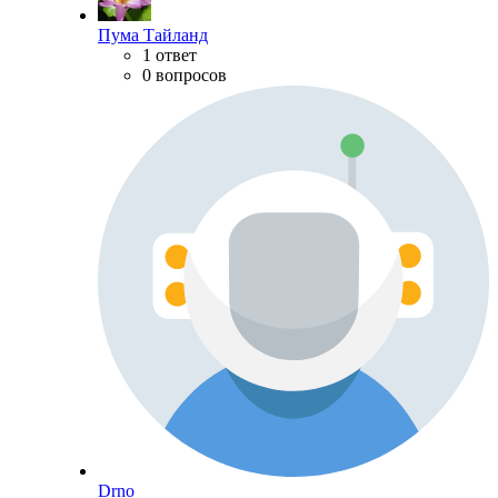
Пума Тайланд
1 ответ
0 вопросов
Drno