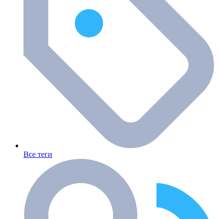
Все теги