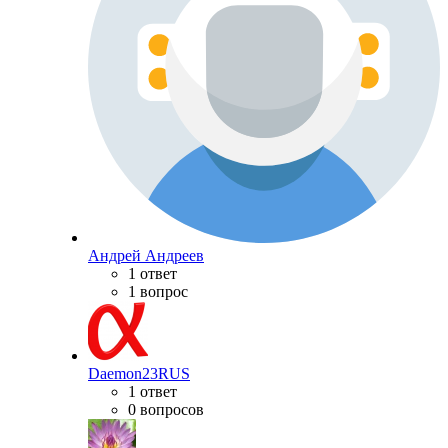
Андрей Андреев
1 ответ
1 вопрос
Daemon23RUS
1 ответ
0 вопросов