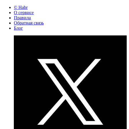
© Habr
О сервисе
Правила
Обратная связь
Блог