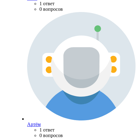
1 ответ
0 вопросов
Артём
1 ответ
0 вопросов