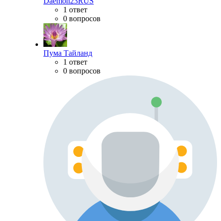
Daemon23RUS
1 ответ
0 вопросов
Пума Тайланд
1 ответ
0 вопросов