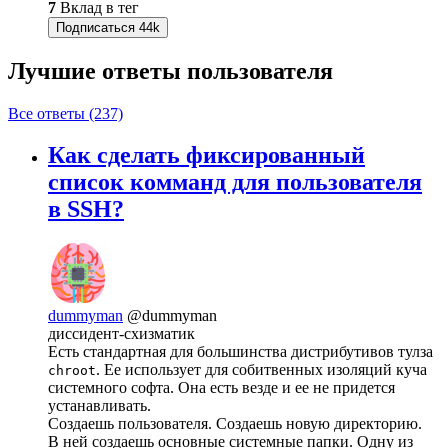
7
Вклад в тег
Подписаться
44k
Лучшие ответы
пользователя
Все ответы (237)
Как сделать фиксированный
список комманд для пользователя
в SSH?
dummyman
@dummyman
диссидент-схизматик
Есть стандартная для большинства дистрибутивов тулза
. Ее использует для собитвенных изоляций куча
chroot
системного софта. Она есть везде и ее не придется
устанавливать.
Создаешь пользователя. Создаешь новую директорию.
В ней создаешь основные системные папки. Одну из