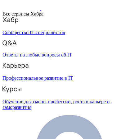
Все сервисы Хабра
Сообщество IT-специалистов
Ответы на любые вопросы об IT
Профессиональное развитие в IT
Обучение для смены профессии, роста в карьере и
саморазвития