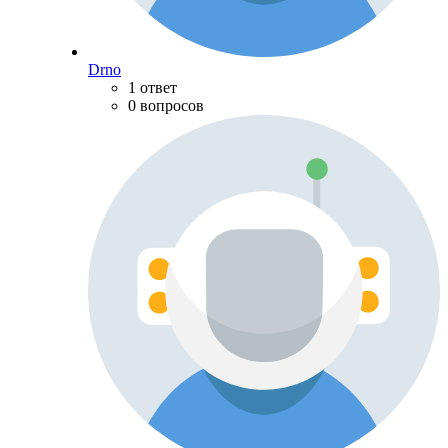
Drno
1 ответ
0 вопросов