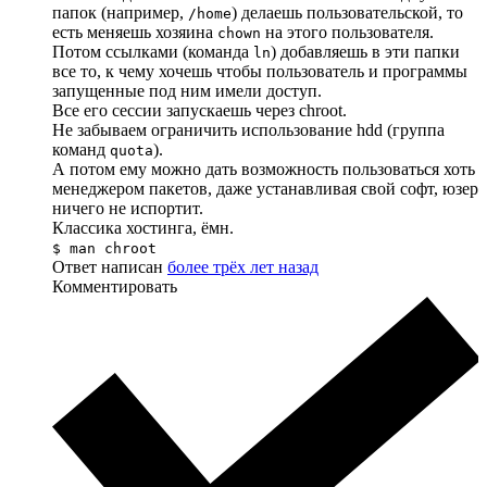
папок (например,
) делаешь пользовательской, то
/home
есть меняешь хозяина
на этого пользователя.
chown
Потом ссылками (команда
) добавляешь в эти папки
ln
все то, к чему хочешь чтобы пользователь и программы
запущенные под ним имели доступ.
Все его сессии запускаешь через chroot.
Не забываем ограничить использование hdd (группа
команд
).
quota
А потом ему можно дать возможность пользоваться хоть
менеджером пакетов, даже устанавливая свой софт, юзер
ничего не испортит.
Классика хостинга, ёмн.
$ man chroot
Ответ написан
более трёх лет назад
Комментировать