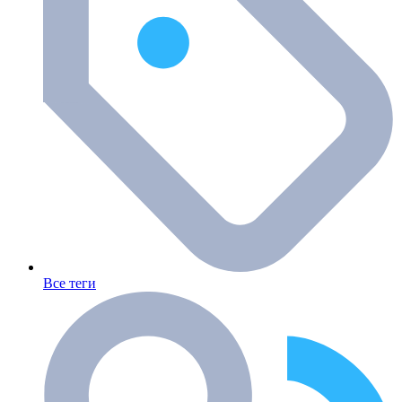
Все теги