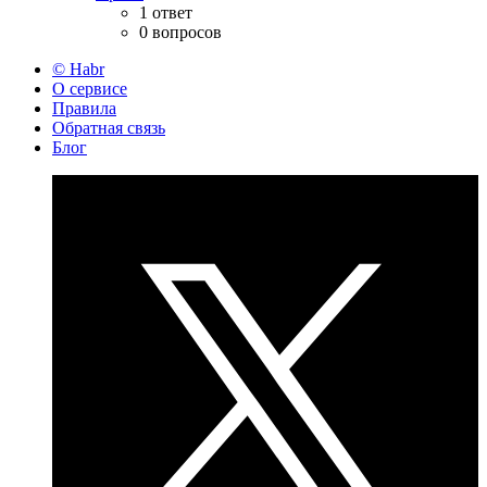
1 ответ
0 вопросов
© Habr
О сервисе
Правила
Обратная связь
Блог