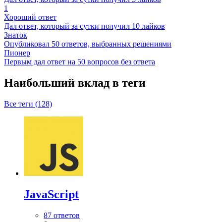
1
Хороший ответ
Дал ответ, который за сутки получил 10 лайков
Знаток
Опубликовал 50 ответов, выбранных решениями
Пионер
Первым дал ответ на 50 вопросов без ответа
Наибольший вклад в теги
Все теги (128)
JavaScript
87 ответов