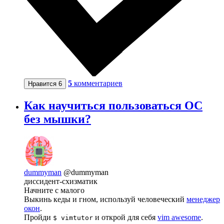
5
комментариев
Нравится
6
Как научиться пользоваться ОС
без мышки?
dummyman
@dummyman
диссидент-схизматик
Начните с малого
Выкинь кеды и гном, используй человеческий
менеджер
окон
.
Пройди
и открой для себя
vim awesome
.
$ vimtutor