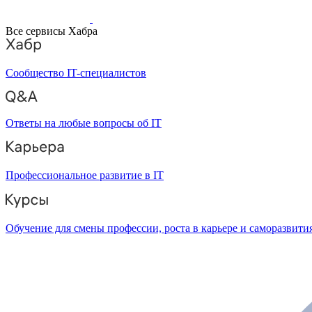
Все сервисы Хабра
Сообщество IT-специалистов
Ответы на любые вопросы об IT
Профессиональное развитие в IT
Обучение для смены профессии, роста в карьере и саморазвити