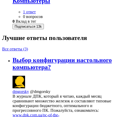
Компьютеры
1 ответ
0 вопросов
0
Вклад в тег
Подписаться
13k
Лучшие ответы
пользователя
Все ответы (3)
Выбор конфигурации настольного
компьютера?
dmgorsky
@dmgorsky
В журнале ДПК, который я читаю, каждый месяц
сравнивают множество железок и составляют типовые
конфигурации бюджетного, оптимального и
прогрессивного ПК. Пожалуйста, ознакомьтесь:
www.dpk.com.ua/pc-of-the-