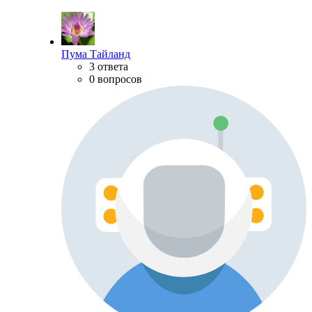
Пума Тайланд
3 ответа
0 вопросов