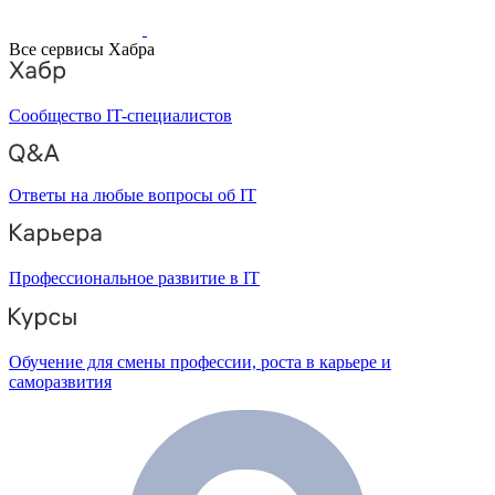
Все сервисы Хабра
Сообщество IT-специалистов
Ответы на любые вопросы об IT
Профессиональное развитие в IT
Обучение для смены профессии, роста в карьере и
саморазвития