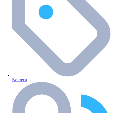
Все теги