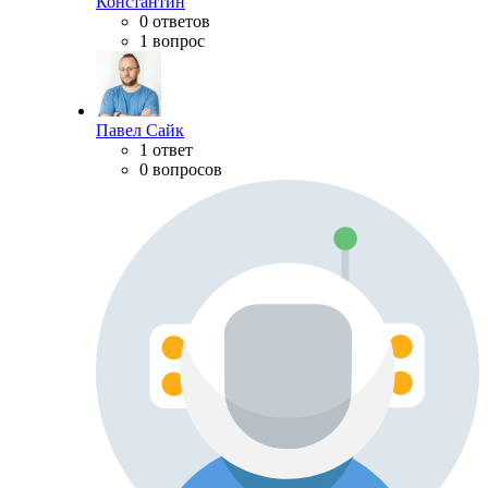
Константин
0 ответов
1 вопрос
Павел Сайк
1 ответ
0 вопросов