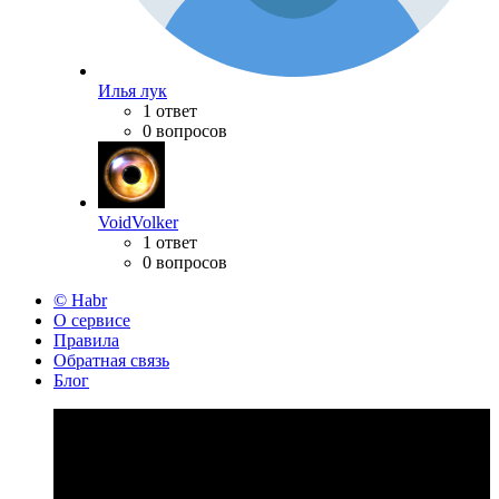
Илья лук
1 ответ
0 вопросов
VoidVolker
1 ответ
0 вопросов
© Habr
О сервисе
Правила
Обратная связь
Блог