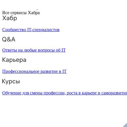
Все сервисы Хабра
Сообщество IT-специалистов
Ответы на любые вопросы об IT
Профессиональное развитие в IT
Обучение для смены профессии, роста в карьере и саморазвити