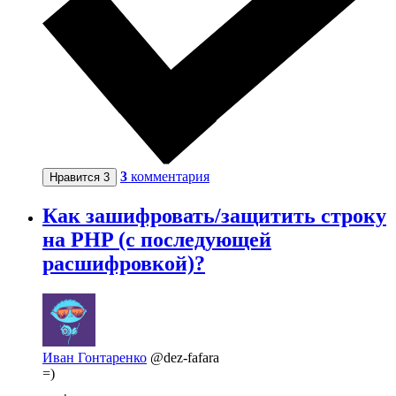
3
комментария
Нравится
3
Как зашифровать/защитить строку
на PHP (с последующей
расшифровкой)?
Иван Гонтаренко
@dez-fafara
=)