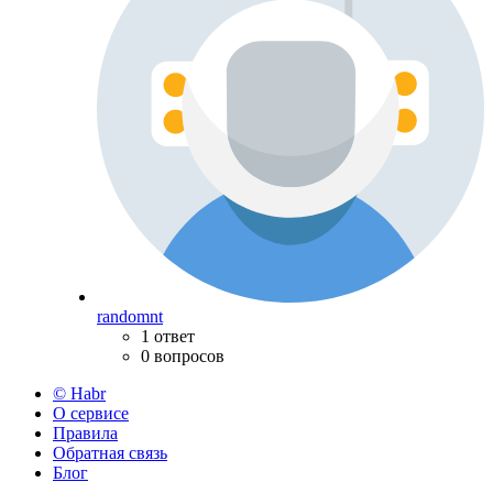
randomnt
1 ответ
0 вопросов
© Habr
О сервисе
Правила
Обратная связь
Блог