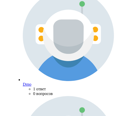
Drno
1 ответ
0 вопросов