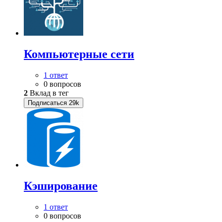
Компьютерные сети
1 ответ
0 вопросов
2
Вклад в тег
Подписаться
29k
Кэширование
1 ответ
0 вопросов