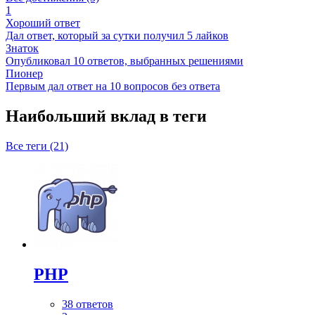
1
Хороший ответ
Дал ответ, который за сутки получил 5 лайков
Знаток
Опубликовал 10 ответов, выбранных решениями
Пионер
Первым дал ответ на 10 вопросов без ответа
Наибольший вклад в теги
Все теги (21)
PHP
38 ответов