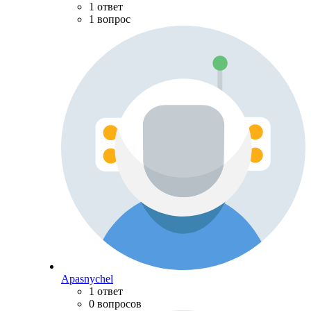
1 ответ
1 вопрос
Apasnychel
1 ответ
0 вопросов