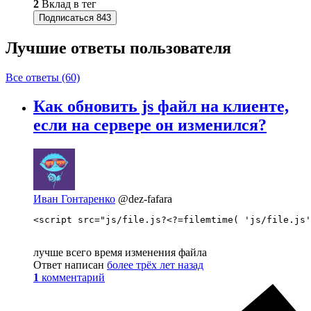
2
Вклад в тег
Подписаться
843
Лучшие ответы
пользователя
Все ответы (60)
Как обновить js файл на клиенте,
если на сервере он изменился?
Иван Гонтаренко
@dez-fafara
<script src="js/file.js?<?=filemtime( 'js/file.js'
лучше всего время изменения файла
Ответ написан
более трёх лет назад
1
комментарий