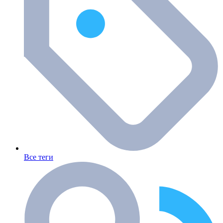
Все теги