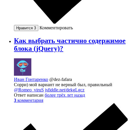
Комментировать
Нравится
3
Как выбрать частично содержимое
блока (jQuery)?
Иван Гонтаренко
@dez-fafara
Сорри) мой вариант не верный был, правильный
@Romeo_viruS
jsfiddle.net/dekgLgcz
Ответ написан
более трёх лет назад
3
комментария