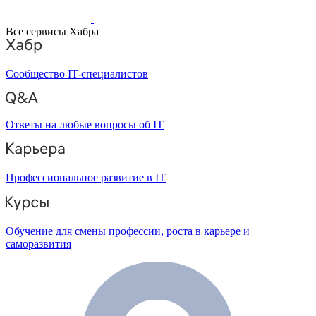
Все сервисы Хабра
Сообщество IT-специалистов
Ответы на любые вопросы об IT
Профессиональное развитие в IT
Обучение для смены профессии, роста в карьере и
саморазвития