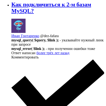
Как подключиться к 2-м базам
MySQL?
Иван Гонтаренко
@dez-fafara
mysql_query( $query, $link );
- указывайте нужный линк
при запросе
mysql_error( $link );
- при получении ошибки тоже
Ответ написан
более трёх лет назад
Комментировать