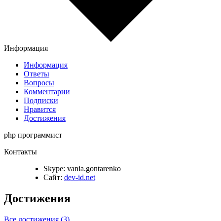
Информация
Информация
Ответы
Вопросы
Комментарии
Подписки
Нравится
Достижения
php программист
Контакты
Skype:
vania.gontarenko
Сайт:
dev-id.net
Достижения
Все достижения (3)