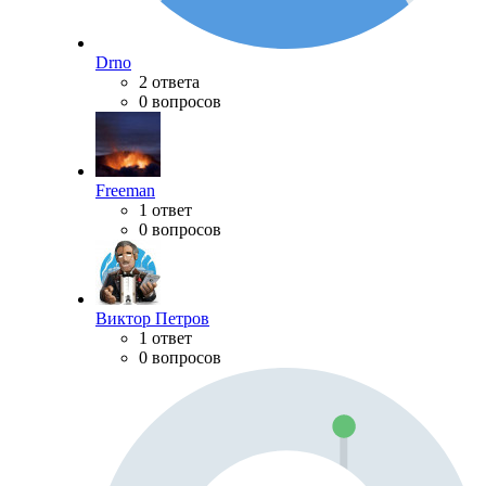
Drno
2 ответа
0 вопросов
Freeman
1 ответ
0 вопросов
Виктор Петров
1 ответ
0 вопросов