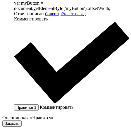
var myButton =
document.getElementById('myButton').offsetWidth;
Ответ написан
более трёх лет назад
Комментировать
Комментировать
Нравится
1
Оценили как «Нравится»
Закрыть