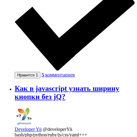
5
комментариев
Нравится
1
Как в javascript узнать ширину
кнопки без jQ?
Developer Yii
@developerYii
bash/php/python/ruby/js/css/yaml+++