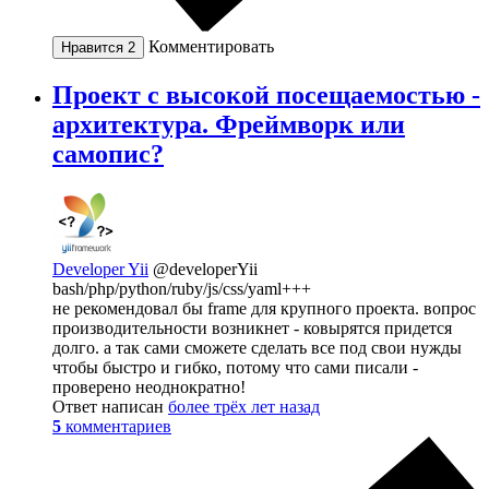
Комментировать
Нравится
2
Проект с высокой посещаемостью -
архитектура. Фреймворк или
самопис?
Developer Yii
@developerYii
bash/php/python/ruby/js/css/yaml+++
не рекомендовал бы frame для крупного проекта. вопрос
производительности возникнет - ковырятся придется
долго. а так сами сможете сделать все под свои нужды
чтобы быстро и гибко, потому что сами писали -
проверено неоднократно!
Ответ написан
более трёх лет назад
5
комментариев