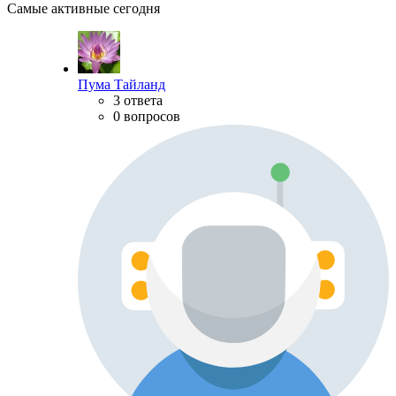
Самые активные сегодня
Пума Тайланд
3 ответа
0 вопросов