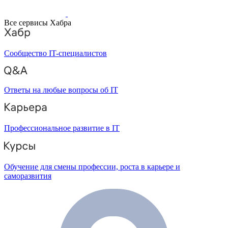
Все сервисы Хабра
Сообщество IT-специалистов
Ответы на любые вопросы об IT
Профессиональное развитие в IT
Обучение для смены профессии, роста в карьере и
саморазвития