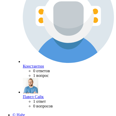
Константин
0 ответов
1 вопрос
Павел Сайк
1 ответ
0 вопросов
© Habr