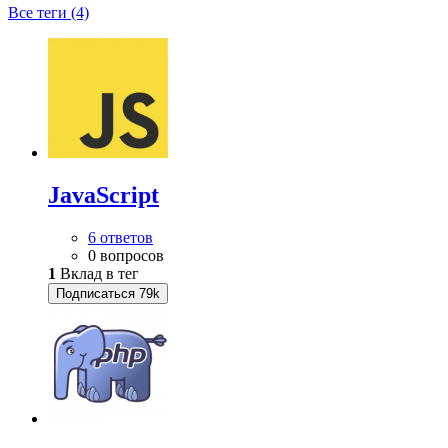
Все теги (4)
JavaScript
6 ответов
0 вопросов
1
Вклад в тег
Подписаться
79k