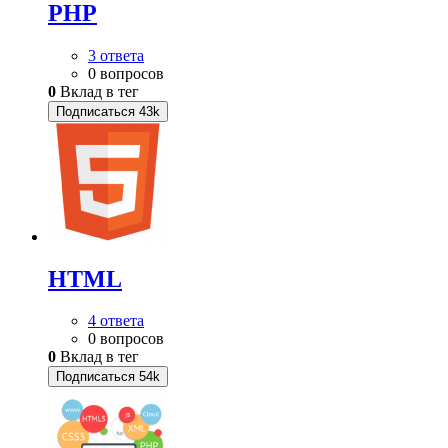
PHP
3 ответа
0 вопросов
0
Вклад в тег
Подписаться
43k
HTML
4 ответа
0 вопросов
0
Вклад в тег
Подписаться
54k