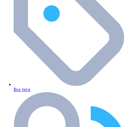
Все теги