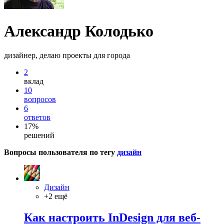
Александр Колодько
дизайнер, делаю проекты для города
2
вклад
10
вопросов
6
ответов
17%
решений
Вопросы пользователя по тегу
дизайн
Дизайн
+2 ещё
Как настроить InDesign для веб-