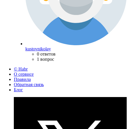
kustovnikolay
0 ответов
1 вопрос
© Habr
О сервисе
Правила
Обратная связь
Блог