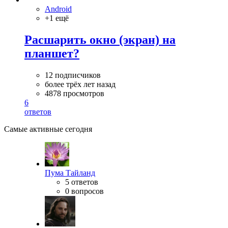
Android
+1 ещё
Расшарить окно (экран) на
планшет?
12 подписчиков
более трёх лет назад
4878 просмотров
6
ответов
Самые активные сегодня
Пума Тайланд
5 ответов
0 вопросов