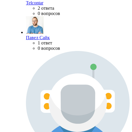
Telcontar
2 ответа
0 вопросов
Павел Сайк
1 ответ
0 вопросов