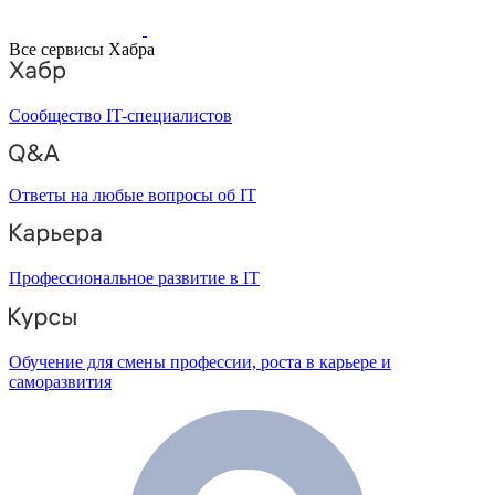
Все сервисы Хабра
Сообщество IT-специалистов
Ответы на любые вопросы об IT
Профессиональное развитие в IT
Обучение для смены профессии, роста в карьере и
саморазвития