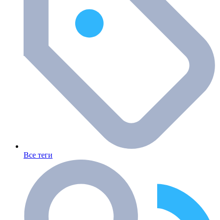
Все теги