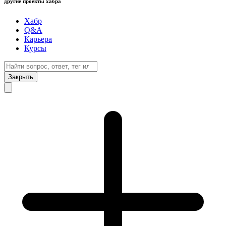
другие проекты хабра
Хабр
Q&A
Карьера
Курсы
Закрыть