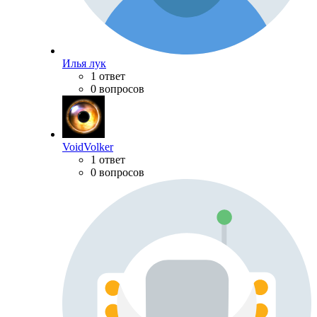
Илья лук
1 ответ
0 вопросов
VoidVolker
1 ответ
0 вопросов