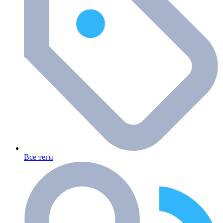
Все теги