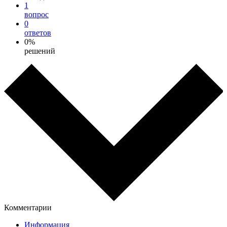
1
вопрос
0
ответов
0%
решений
Комментарии
Информация