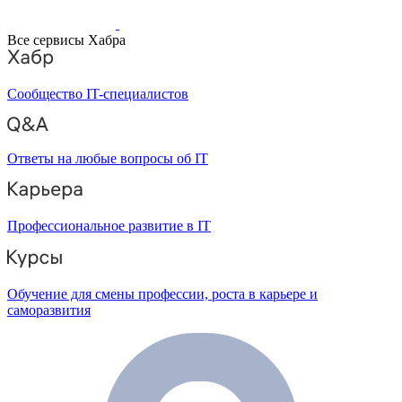
Все сервисы Хабра
Сообщество IT-специалистов
Ответы на любые вопросы об IT
Профессиональное развитие в IT
Обучение для смены профессии, роста в карьере и
саморазвития