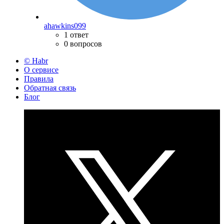
ahawkins099
1 ответ
0 вопросов
© Habr
О сервисе
Правила
Обратная связь
Блог