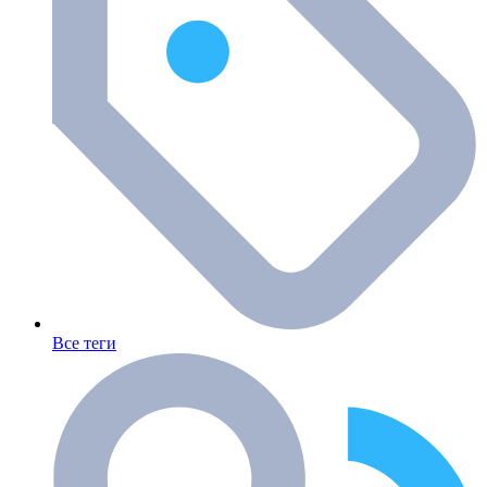
Все теги