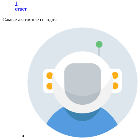
1
ответ
Самые активные сегодня