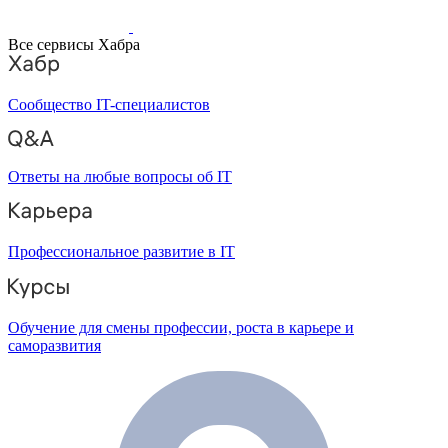
Все сервисы Хабра
Сообщество IT-специалистов
Ответы на любые вопросы об IT
Профессиональное развитие в IT
Обучение для смены профессии, роста в карьере и
саморазвития