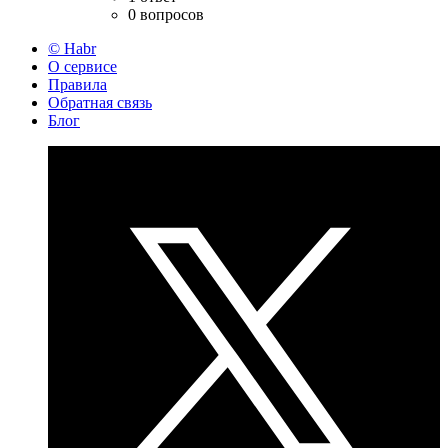
0 вопросов
© Habr
О сервисе
Правила
Обратная связь
Блог