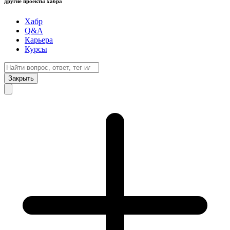
другие проекты хабра
Хабр
Q&A
Карьера
Курсы
Закрыть