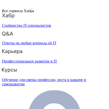
Все сервисы Хабра
Сообщество IT-специалистов
Ответы на любые вопросы об IT
Профессиональное развитие в IT
Обучение для смены профессии, роста в карьере и
саморазвития