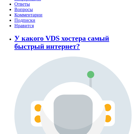
Ответы
Вопросы
Комментарии
Подписки
Нравится
У какого VDS хостера самый
быстрый интернет?