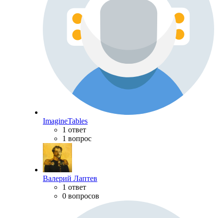
ImagineTables
1 ответ
1 вопрос
Валерий Лаптев
1 ответ
0 вопросов