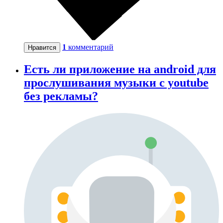
1
комментарий
Нравится
Есть ли приложение на android для
прослушивания музыки с youtube
без рекламы?