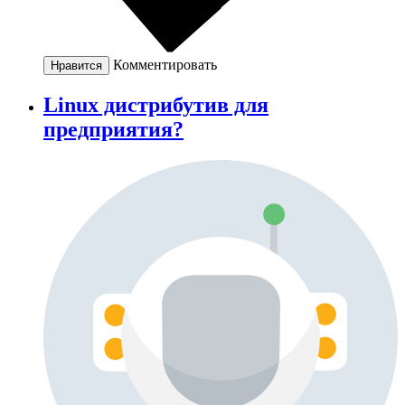
Комментировать
Нравится
Linux дистрибутив для
предприятия?