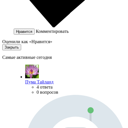
Комментировать
Нравится
Оценили как «Нравится»
Закрыть
Самые активные сегодня
Пума Тайланд
4 ответа
0 вопросов