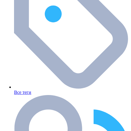
Все теги