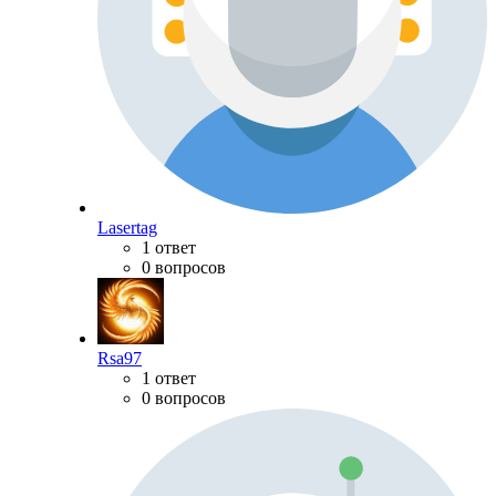
Lasertag
1 ответ
0 вопросов
Rsa97
1 ответ
0 вопросов