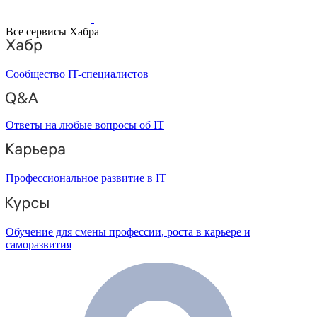
Все сервисы Хабра
Сообщество IT-специалистов
Ответы на любые вопросы об IT
Профессиональное развитие в IT
Обучение для смены профессии, роста в карьере и
саморазвития