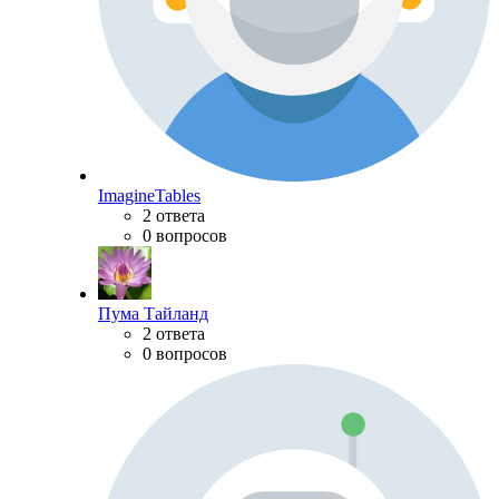
ImagineTables
2 ответа
0 вопросов
Пума Тайланд
2 ответа
0 вопросов