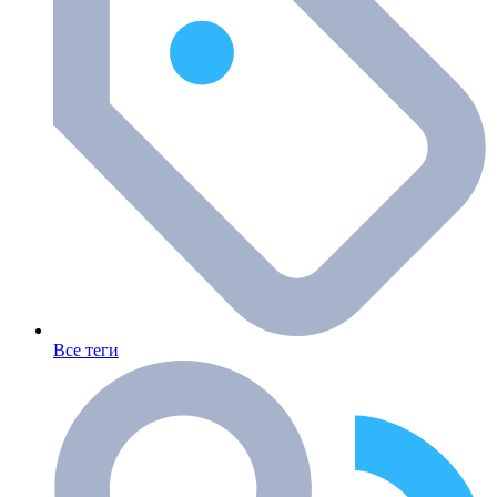
Все теги