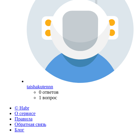
taishakutennn
0 ответов
1 вопрос
© Habr
О сервисе
Правила
Обратная связь
Блог