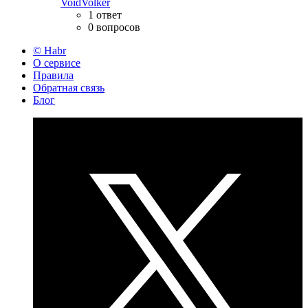
VoidVolker
1 ответ
0 вопросов
© Habr
О сервисе
Правила
Обратная связь
Блог