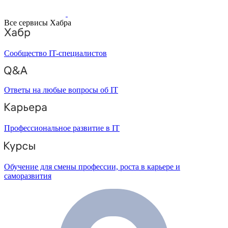
Все сервисы Хабра
Сообщество IT-специалистов
Ответы на любые вопросы об IT
Профессиональное развитие в IT
Обучение для смены профессии, роста в карьере и
саморазвития