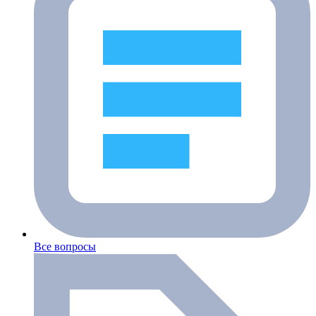
Все вопросы