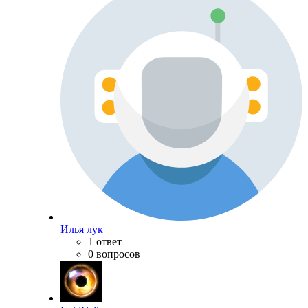
Илья лук
1 ответ
0 вопросов