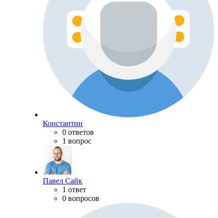
Константин
0 ответов
1 вопрос
Павел Сайк
1 ответ
0 вопросов