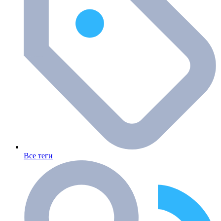
Все теги