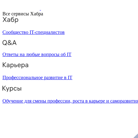
Все сервисы Хабра
Сообщество IT-специалистов
Ответы на любые вопросы об IT
Профессиональное развитие в IT
Обучение для смены профессии, роста в карьере и саморазвити