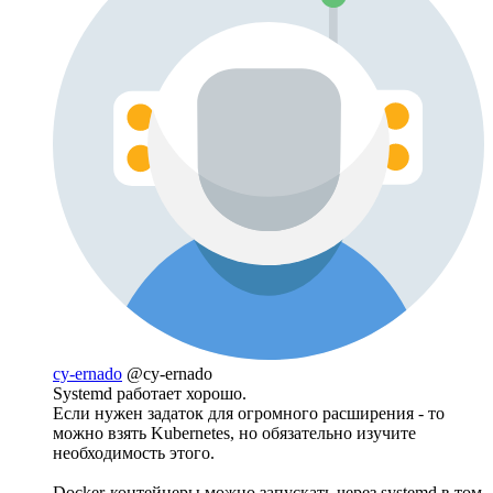
cy-ernado
@cy-ernado
Systemd работает хорошо.
Если нужен задаток для огромного расширения - то
можно взять Kubernetes, но обязательно изучите
необходимость этого.
Docker-контейнеры можно запускать через systemd в том