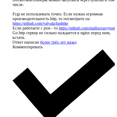
числе.
Fcgi не использовать точно. Если нужна огромная
производительность http, то посмотрите на
https://github.com/valyala/fasthttp
Если работаете с json - то
https://github.com/mailru/easyjson
Go http сервер не сильно нуждается в nginx перед ним,
кстати.
Ответ написан
более трёх лет назад
Комментировать