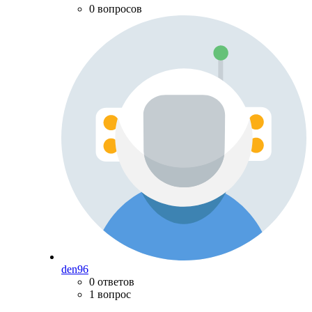
0 вопросов
den96
0 ответов
1 вопрос