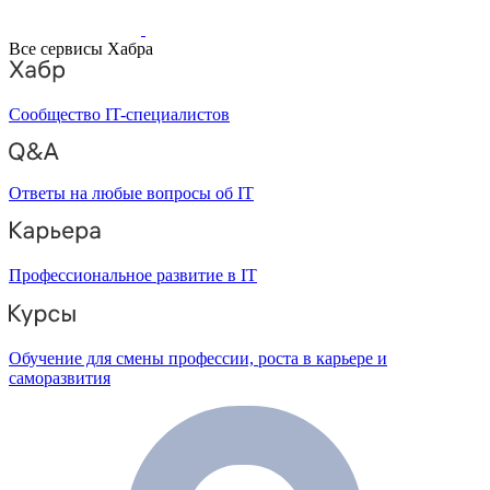
Все сервисы Хабра
Сообщество IT-специалистов
Ответы на любые вопросы об IT
Профессиональное развитие в IT
Обучение для смены профессии, роста в карьере и
саморазвития