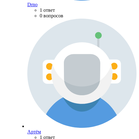
Drno
1 ответ
0 вопросов
Артём
1 ответ