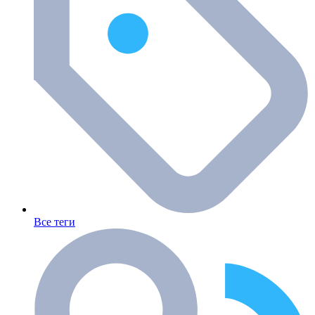
Все теги