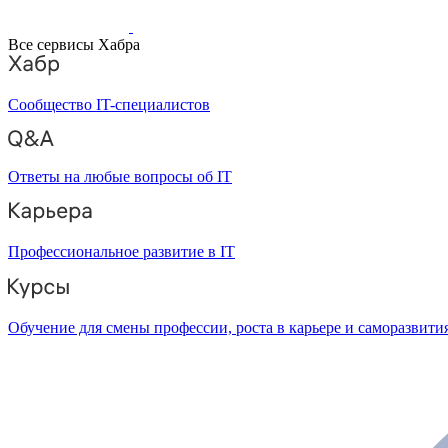
Все сервисы Хабра
Сообщество IT-специалистов
Ответы на любые вопросы об IT
Профессиональное развитие в IT
Обучение для смены профессии, роста в карьере и саморазвити