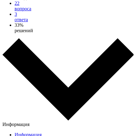
22
вопроса
3
ответа
33%
решений
Информация
Информация