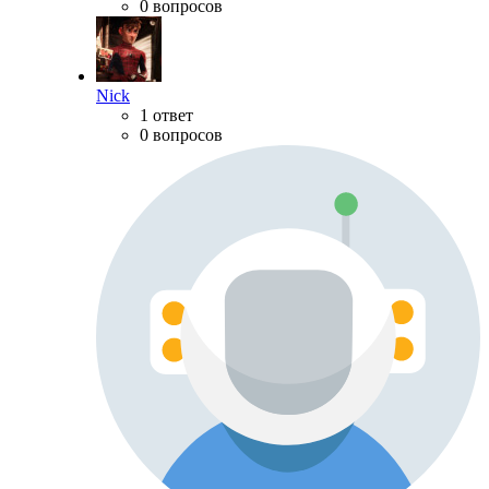
0 вопросов
Nick
1 ответ
0 вопросов