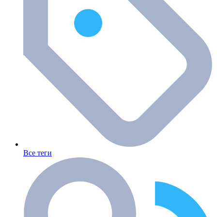
Все теги