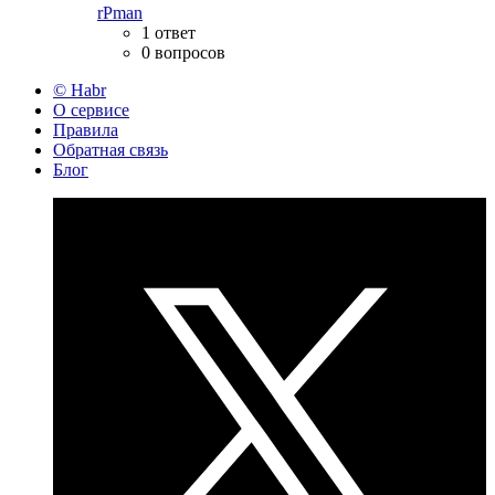
rPman
1 ответ
0 вопросов
© Habr
О сервисе
Правила
Обратная связь
Блог