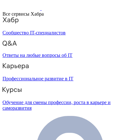
Все сервисы Хабра
Сообщество IT-специалистов
Ответы на любые вопросы об IT
Профессиональное развитие в IT
Обучение для смены профессии, роста в карьере и
саморазвития