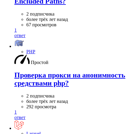
Encluded Paths?
2 подписчика
более трёх лет назад
67 просмотров
1
ответ
PHP
Простой
Проверка прокси на анонимность
средствами php?
2 подписчика
более трёх лет назад
292 просмотра
1
ответ
Laravel