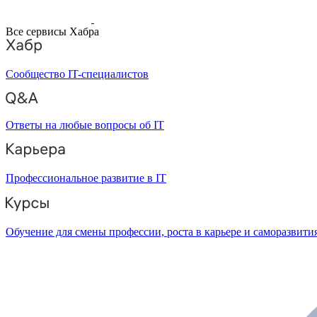
Все сервисы Хабра
Сообщество IT-специалистов
Ответы на любые вопросы об IT
Профессиональное развитие в IT
Обучение для смены профессии, роста в карьере и саморазвити