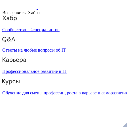
Все сервисы Хабра
Сообщество IT-специалистов
Ответы на любые вопросы об IT
Профессиональное развитие в IT
Обучение для смены профессии, роста в карьере и саморазвити