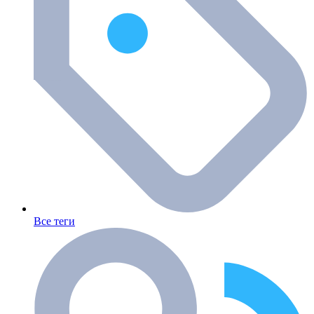
Все теги