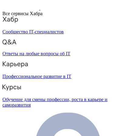
Все сервисы Хабра
Сообщество IT-специалистов
Ответы на любые вопросы об IT
Профессиональное развитие в IT
Обучение для смены профессии, роста в карьере и
саморазвития