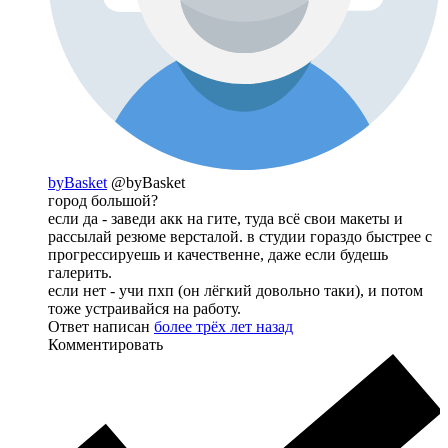
byBasket
@byBasket
город большой?
если да - заведи акк на гите, туда всё свои макеты и
рассылай резюме версталой. в студии гораздо быстрее с
прогрессируешь и качественне, даже если будешь
галерить.
если нет - учи пхп (он лёгкий довольно таки), и потом
тоже устраивайся на работу.
Ответ написан
более трёх лет назад
Комментировать