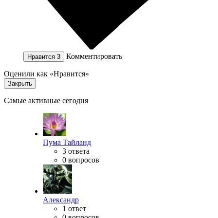
Комментировать
Нравится
3
Оценили как «Нравится»
Закрыть
Самые активные сегодня
Пума Тайланд
3 ответа
0 вопросов
Александр
1 ответ
0 вопросов