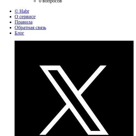
0 вопросов
© Habr
О сервисе
Правила
Обратная связь
Блог