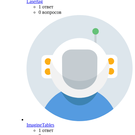
Lasertag
1 ответ
0 вопросов
ImagineTables
1 ответ