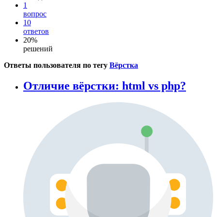
1
вопрос
10
ответов
20%
решений
Ответы пользователя по тегу
Вёрстка
Отличие вёрстки: html vs php?