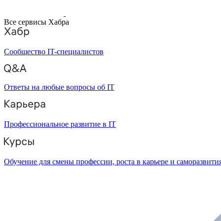
Все сервисы Хабра
Сообщество IT-специалистов
Ответы на любые вопросы об IT
Профессиональное развитие в IT
Обучение для смены профессии, роста в карьере и саморазвити