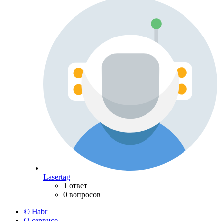
Lasertag
1 ответ
0 вопросов
© Habr
О сервисе