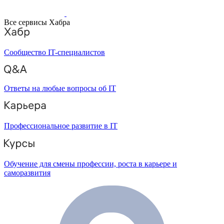
Все сервисы Хабра
Сообщество IT-специалистов
Ответы на любые вопросы об IT
Профессиональное развитие в IT
Обучение для смены профессии, роста в карьере и
саморазвития