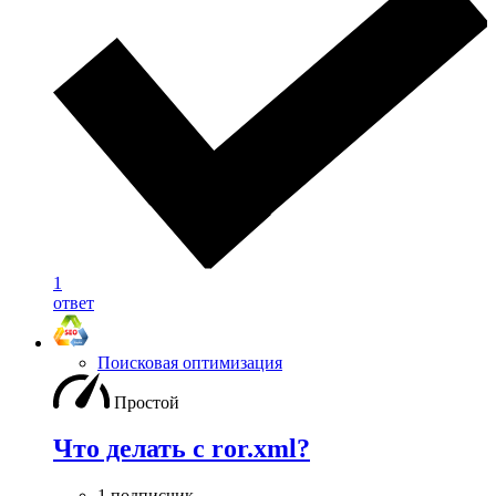
1
ответ
Поисковая оптимизация
Простой
Что делать с ror.xml?
1 подписчик