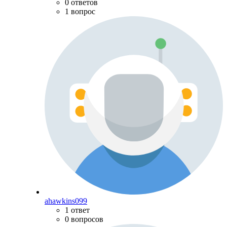
0 ответов
1 вопрос
ahawkins099
1 ответ
0 вопросов