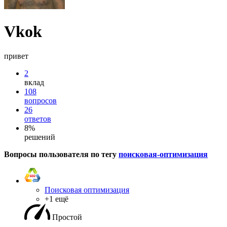
Vkok
привет
2
вклад
108
вопросов
26
ответов
8%
решений
Вопросы пользователя по тегу
поисковая-оптимизация
Поисковая оптимизация
+1 ещё
Простой