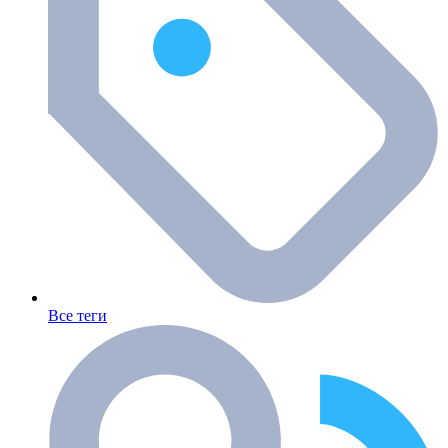
Все теги