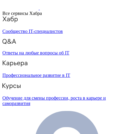
Все сервисы Хабра
Сообщество IT-специалистов
Ответы на любые вопросы об IT
Профессиональное развитие в IT
Обучение для смены профессии, роста в карьере и
саморазвития