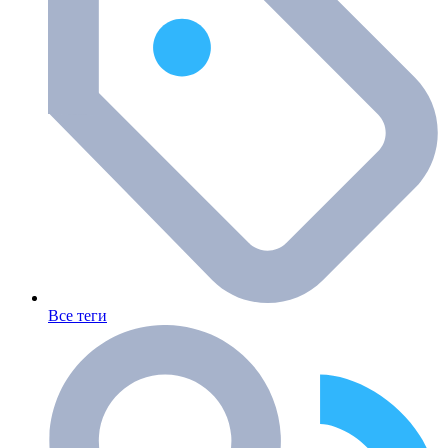
Все теги