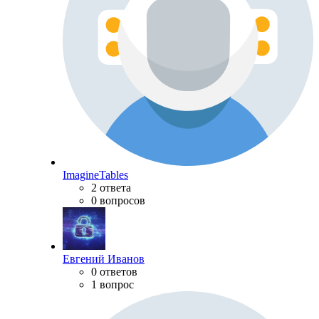
ImagineTables
2 ответа
0 вопросов
Евгений Иванов
0 ответов
1 вопрос