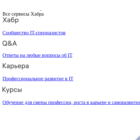
Все сервисы Хабра
Сообщество IT-специалистов
Ответы на любые вопросы об IT
Профессиональное развитие в IT
Обучение для смены профессии, роста в карьере и саморазвити