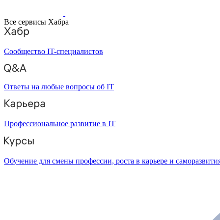
Все сервисы Хабра
Сообщество IT-специалистов
Ответы на любые вопросы об IT
Профессиональное развитие в IT
Обучение для смены профессии, роста в карьере и саморазвити