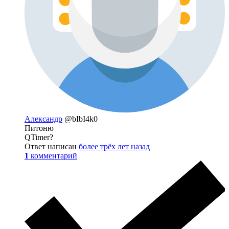
Александр
@bIbI4k0
Питоню
QTimer?
Ответ написан
более трёх лет назад
1
комментарий