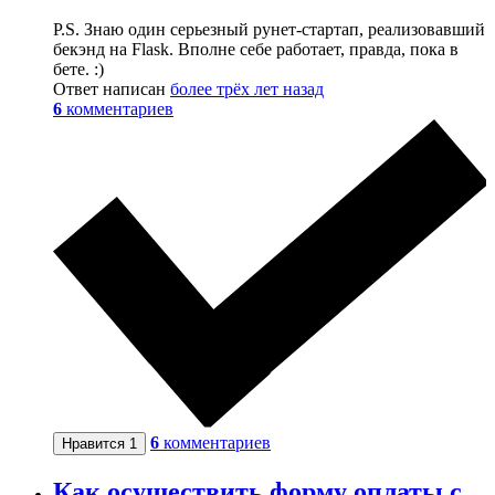
P.S. Знаю один серьезный рунет-стартап, реализовавший
бекэнд на Flask. Вполне себе работает, правда, пока в
бете. :)
Ответ написан
более трёх лет назад
6
комментариев
6
комментариев
Нравится
1
Как осуществить форму оплаты с