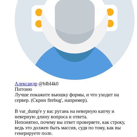
Александр
@bIbI4k0
Питоню
Лучше покажите вьюшку формы, и что уходит на
сервер. (Скрин firebug', например).
В var_dump'е у вас ругань на неверную капчу и
неверную длину вопроса и ответа.
Непонятно, почему вы ответ проверяете, как строку,
ведь это должен быть массив, судя по тому, как вы
генерируете поле.