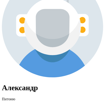
Александр
Питоню