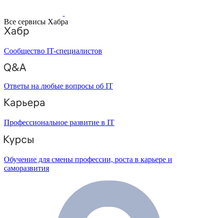
Все сервисы Хабра
Сообщество IT-специалистов
Ответы на любые вопросы об IT
Профессиональное развитие в IT
Обучение для смены профессии, роста в карьере и
саморазвития