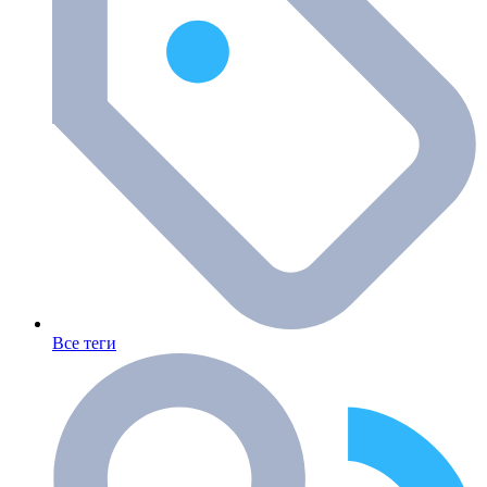
Все теги