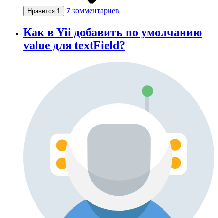
7
комментариев
Нравится
1
Как в Yii добавить по умолчанию
value для textField?