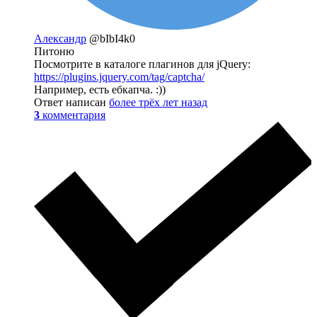
Александр
@bIbI4k0
Питоню
Посмотрите в каталоге плагинов для jQuery:
https://plugins.jquery.com/tag/captcha/
Например, есть ебкапча. :))
Ответ написан
более трёх лет назад
3
комментария