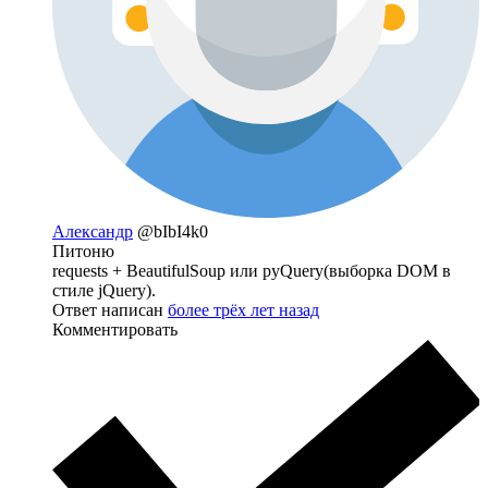
Александр
@bIbI4k0
Питоню
requests + BeautifulSoup или pyQuery(выборка DOM в
стиле jQuery).
Ответ написан
более трёх лет назад
Комментировать