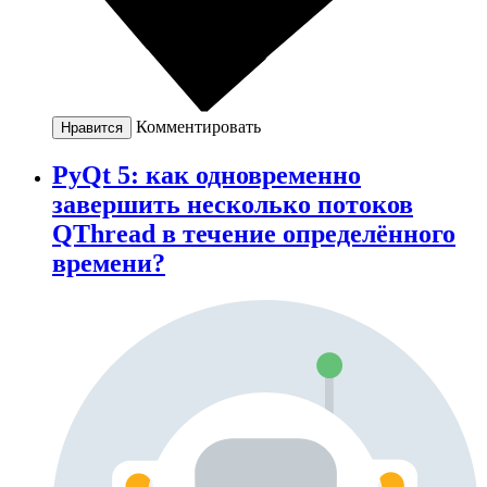
Комментировать
Нравится
PyQt 5: как одновременно
завершить несколько потоков
QThread в течение определённого
времени?