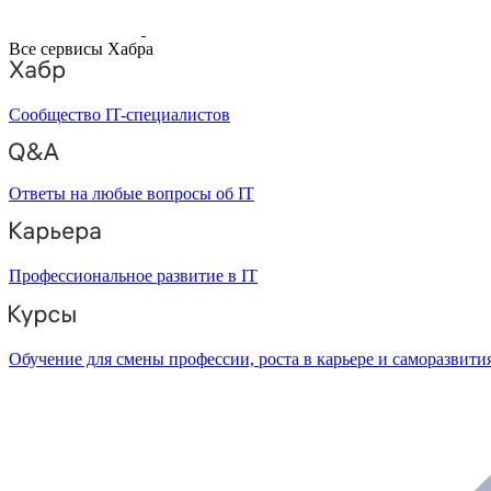
Все сервисы Хабра
Сообщество IT-специалистов
Ответы на любые вопросы об IT
Профессиональное развитие в IT
Обучение для смены профессии, роста в карьере и саморазвити