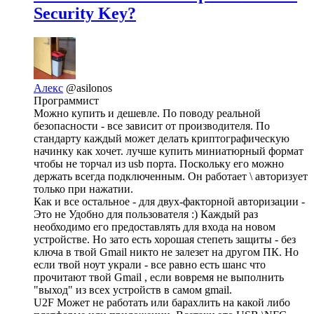
Security Key?
Алекс
@asilonos
Программист
Можно купить и дешевле. По поводу реальной
безопасности - все зависит от производителя. По
стандарту каждый может делать криптографическую
начинку как хочет. лучше купить миниатюрный формат
чтобы не торчал из usb порта. Поскольку его можно
держать всегда подключенным. Он работает \ авторизует
только при нажатии.
Как и все остальное - для двух-факторной авторизации -
Это не Удобно для пользователя :) Каждый раз
необходимо его предоставлять для входа на новом
устройстве. Но зато есть хорошая степеть защиты - без
ключа в твой Gmail никто не залезет на другом ПК. Но
если твой ноут украли - все равно есть шанс что
прочитают твой Gmail , если вовремя не выполнить
"выход" из всех устройств в самом gmail.
U2F Может не работать или барахлить на какой либо