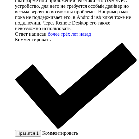
платформе или приложении. Всетаки это USB \NFC
устройство, для него не требуется особый драйвер но
весьма вероятно возможны проблемы. Например мак
пока не поддерживает его. в Android usb ключ тоже не
подключиш. Через Remote Desktop его также
невозможно использовать.
Ответ написан
более трёх лет назад
Комментировать
Комментировать
Нравится
1