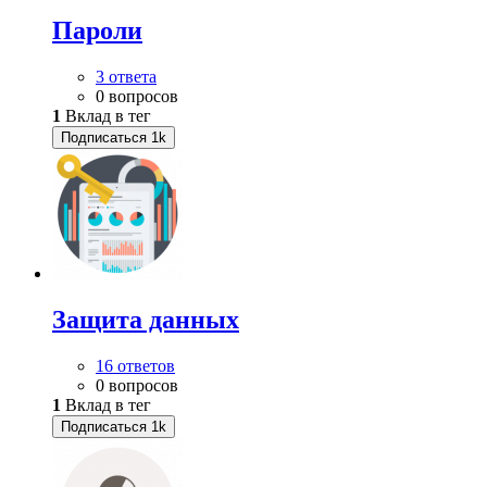
Пароли
3 ответа
0 вопросов
1
Вклад в тег
Подписаться
1k
Защита данных
16 ответов
0 вопросов
1
Вклад в тег
Подписаться
1k