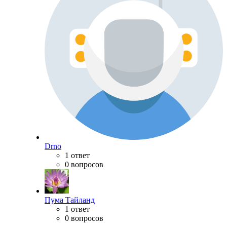
Drno
1 ответ
0 вопросов
Пума Тайланд
1 ответ
0 вопросов