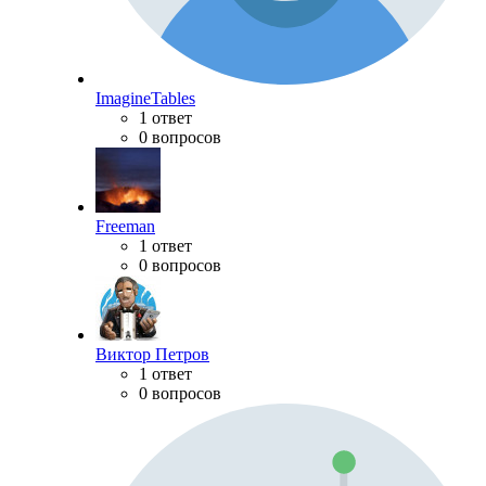
ImagineTables
1 ответ
0 вопросов
Freeman
1 ответ
0 вопросов
Виктор Петров
1 ответ
0 вопросов