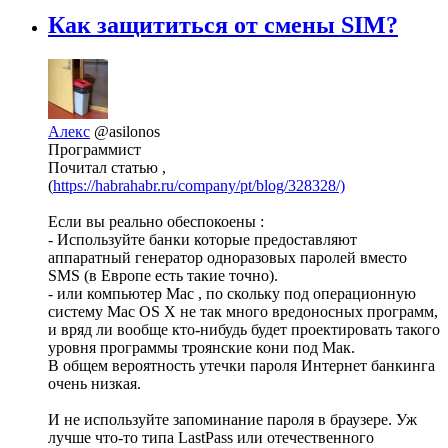
Как защититься от смены SIM?
Алекс
@asilonos
Программист
Почитал статью ,
(
https://habrahabr.ru/company/pt/blog/328328/)
Если вы реально обеспокоены :
- Используйте банки которые предоставляют
аппаратный генератор одноразовых паролей вместо
SMS (в Европе есть такие точно).
- или компьютер Mac , по скольку под операционную
систему Mac OS X не так много вредоносных программ,
и вряд ли вообще кто-нибудь будет проектировать такого
уровня программы троянские кони под Мак.
В общем вероятность утечки пароля Интернет банкинга
очень низкая.
И не используйте запоминание пароля в браузере. Уж
лучше что-то типа LastPass или отечественного