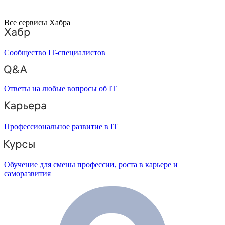
Все сервисы Хабра
Сообщество IT-специалистов
Ответы на любые вопросы об IT
Профессиональное развитие в IT
Обучение для смены профессии, роста в карьере и
саморазвития