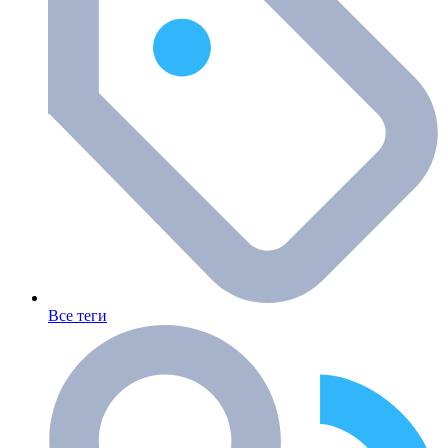
Все теги