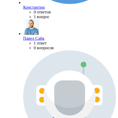
Константин
0 ответов
1 вопрос
Павел Сайк
1 ответ
0 вопросов