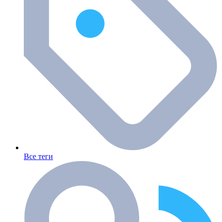
Все теги