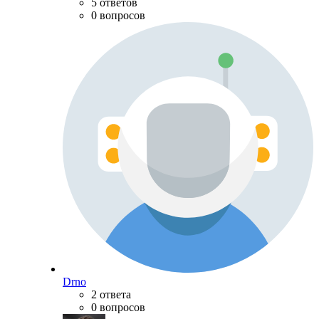
5 ответов
0 вопросов
Drno
2 ответа
0 вопросов