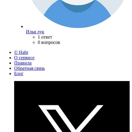
Илья лук
1 ответ
0 вопросов
© Habr
О сервисе
Правила
Обратная связь
Блог