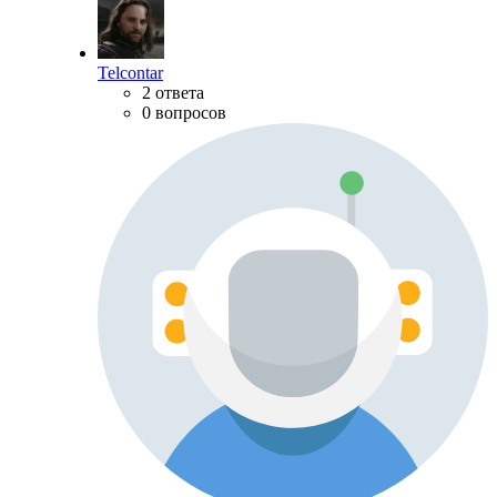
Telcontar
2 ответа
0 вопросов