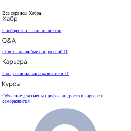
Все сервисы Хабра
Сообщество IT-специалистов
Ответы на любые вопросы об IT
Профессиональное развитие в IT
Обучение для смены профессии, роста в карьере и
саморазвития