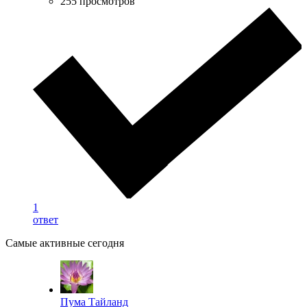
255 просмотров
1
ответ
Самые активные сегодня
Пума Тайланд