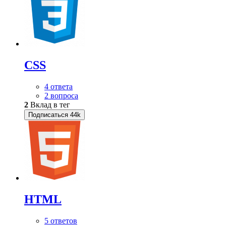
CSS
4 ответа
2 вопроса
2
Вклад в тег
Подписаться
44k
HTML
5 ответов