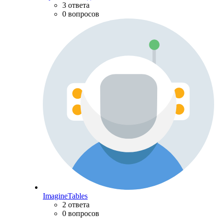
3 ответа
0 вопросов
ImagineTables
2 ответа
0 вопросов