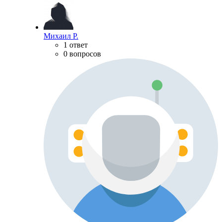
Михаил Р.
1 ответ
0 вопросов