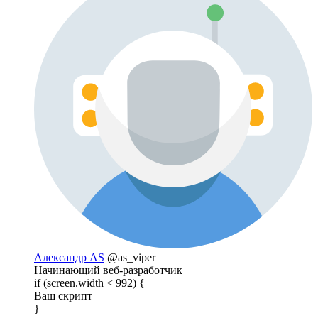
Александр AS
@as_viper
Начинающий веб-разработчик
if (screen.width < 992) {
Ваш скрипт
}