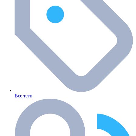
Все теги