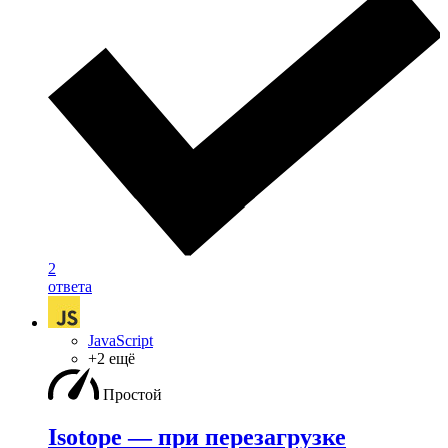
2
ответа
JavaScript
+2 ещё
Простой
Isotope — при перезагрузке