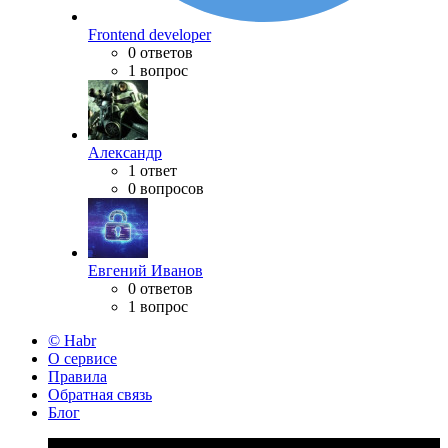
Frontend developer
0 ответов
1 вопрос
Александр
1 ответ
0 вопросов
Евгений Иванов
0 ответов
1 вопрос
© Habr
О сервисе
Правила
Обратная связь
Блог