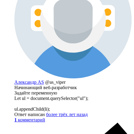
Александр AS
@as_viper
Начинающий веб-разработчик
Задайте переменную
Let ul = document.querySelector("ul");
ul.appendChild(li);
Ответ написан
более трёх лет назад
1
комментарий