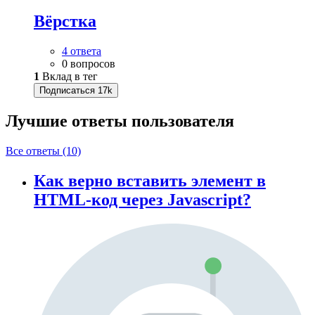
Вёрстка
4 ответа
0 вопросов
1
Вклад в тег
Подписаться
17k
Лучшие ответы
пользователя
Все ответы (10)
Как верно вставить элемент в
HTML-код через Javascript?