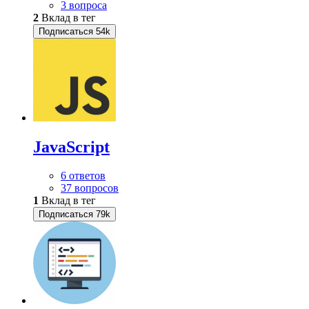
3 вопроса
2
Вклад в тег
Подписаться
54k
JavaScript
6 ответов
37 вопросов
1
Вклад в тег
Подписаться
79k