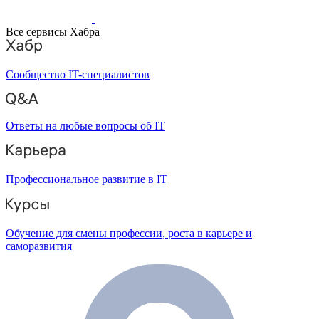
Все сервисы Хабра
Сообщество IT-специалистов
Ответы на любые вопросы об IT
Профессиональное развитие в IT
Обучение для смены профессии, роста в карьере и
саморазвития