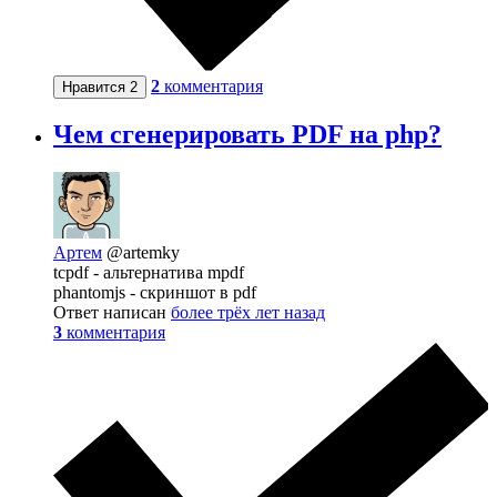
2
комментария
Нравится
2
Чем сгенерировать PDF на php?
Артем
@artemky
tcpdf - альтернатива mpdf
phantomjs - скриншот в pdf
Ответ написан
более трёх лет назад
3
комментария