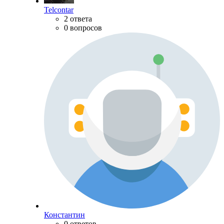
Telcontar
2 ответа
0 вопросов
Константин
0 ответов