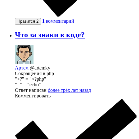
1
комментарий
Нравится
2
Что за знаки в коде?
Артем
@artemky
Сокращения в php
"<?" = "<?php"
"=" = "echo"
Ответ написан
более трёх лет назад
Комментировать