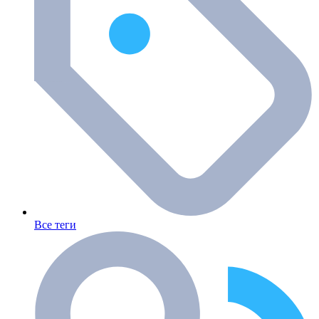
Все теги