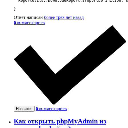
  ReportUtils::DownloadReport($reportDefinition, $
}
Ответ написан
более трёх лет назад
6
комментариев
6
комментариев
Нравится
Как открыть phpMyAdmin из