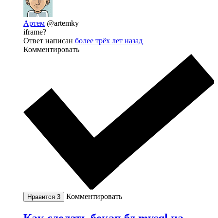
Артем
@artemky
iframe?
Ответ написан
более трёх лет назад
Комментировать
Комментировать
Нравится
3
Как сделать бекап бд mysql на