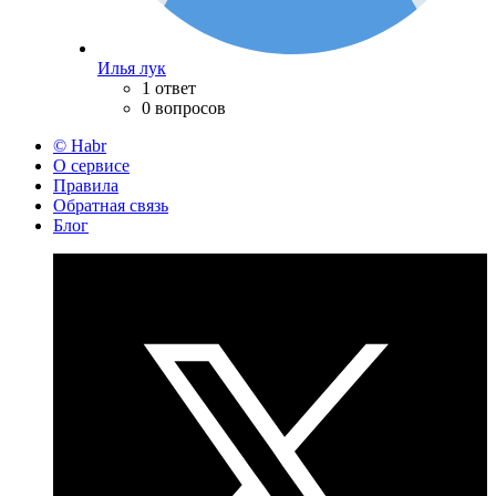
Илья лук
1 ответ
0 вопросов
© Habr
О сервисе
Правила
Обратная связь
Блог