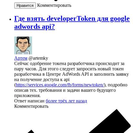
Комментировать
Нравится
Где взять developerToken для google
adwords api?
Артем
@artemky
Сейчас одобрение токена разработчика происходит за
пару часов. Для этого следует запросить новый токен
разработчика в Центре AdWords API и заполнить заявку
на получение доступа к api
(
https://services.google.com/fb/forms/newtoken/
), подробно
описав тех. требования и задачи вашего будущего
приложения.
Ответ написан
более трёх лет назад
Комментировать