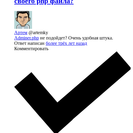
своего php файла?
Артем
@artemky
Adminer.php
не подойдет? Очень удобная штука.
Ответ написан
более трёх лет назад
Комментировать