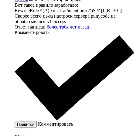
Вот такое правило заработало:
RewriteRule ^(.*).xn--p1ai/intentions(.*)$ /? [L,R=301]
Скорее всего из-за настроек сервера punycode не
обрабатывался в htaccess
Ответ написан
более трёх лет назад
Комментировать
Комментировать
Нравится