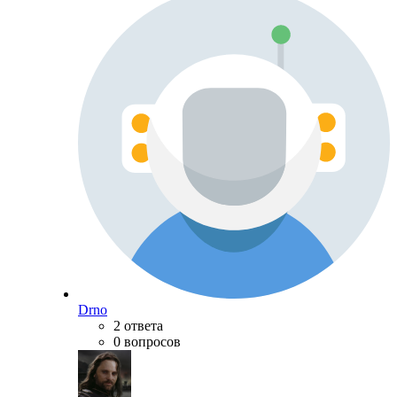
Drno
2 ответа
0 вопросов