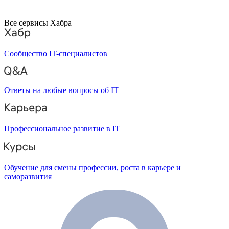
Все сервисы Хабра
Сообщество IT-специалистов
Ответы на любые вопросы об IT
Профессиональное развитие в IT
Обучение для смены профессии, роста в карьере и
саморазвития