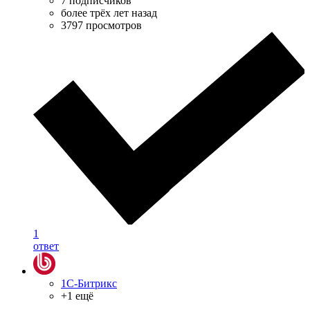
7 подписчиков
более трёх лет назад
3797 просмотров
1
ответ
1С-Битрикс
+1 ещё