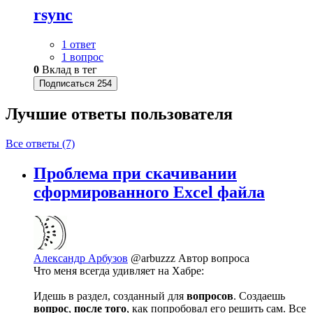
rsync
1 ответ
1 вопрос
0
Вклад в тег
Подписаться
254
Лучшие ответы
пользователя
Все ответы (7)
Проблема при скачивании
сформированного Excel файла
Александр Арбузов
@arbuzzz
Автор вопроса
Что меня всегда удивляет на Хабре:
Идешь в раздел, созданный для
вопросов
. Создаешь
вопрос
,
после того
, как попробовал его решить сам. Все