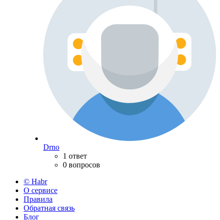
Drno
1 ответ
0 вопросов
© Habr
О сервисе
Правила
Обратная связь
Блог