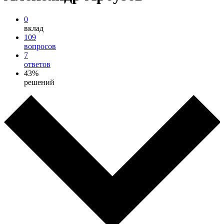
0
вклад
109
вопросов
7
ответов
43%
решений