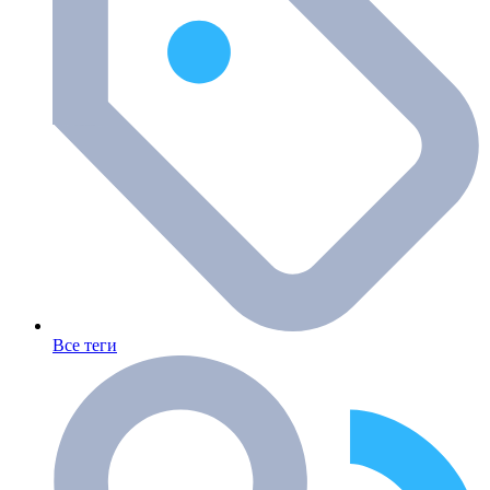
Все теги