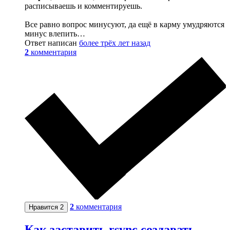
расписываешь и комментируешь.
Все равно вопрос минусуют, да ещё в карму умудряются
минус влепить…
Ответ написан
более трёх лет назад
2
комментария
2
комментария
Нравится
2
Как заставить rsync создавать