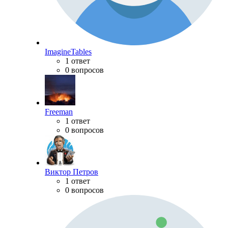
ImagineTables
1 ответ
0 вопросов
Freeman
1 ответ
0 вопросов
Виктор Петров
1 ответ
0 вопросов