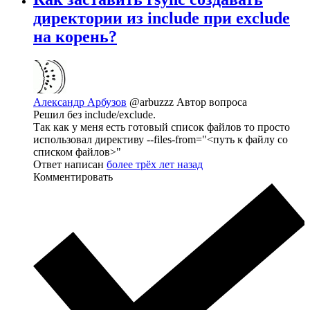
директории из include при exclude
на корень?
Александр Арбузов
@arbuzzz
Автор вопроса
Решил без include/exclude.
Так как у меня есть готовый список файлов то просто
использовал директиву --files-from="<путь к файлу со
списком файлов>"
Ответ написан
более трёх лет назад
Комментировать