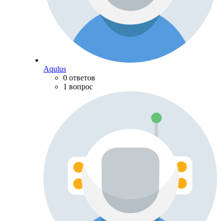
Aqulus
0 ответов
1 вопрос