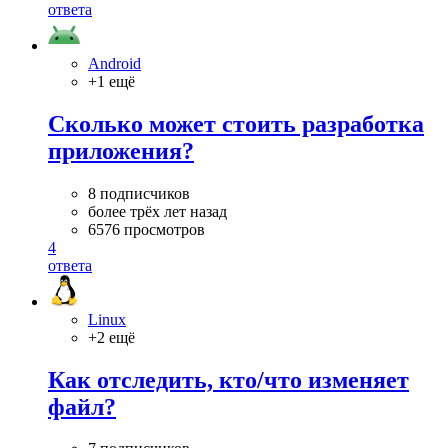
ответа
Android
+1 ещё
Сколько может стоить разработка
приложения?
8 подписчиков
более трёх лет назад
6576 просмотров
4
ответа
Linux
+2 ещё
Как отследить, кто/что изменяет
файл?