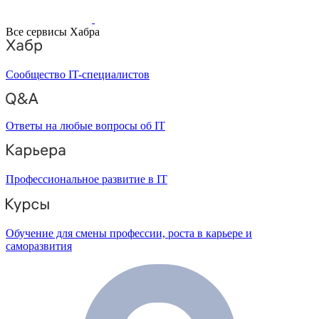
Все сервисы Хабра
Сообщество IT-специалистов
Ответы на любые вопросы об IT
Профессиональное развитие в IT
Обучение для смены профессии, роста в карьере и
саморазвития