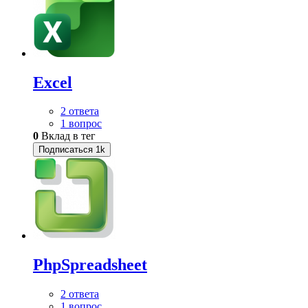
Excel
2 ответа
1 вопрос
0
Вклад в тег
Подписаться
1k
PhpSpreadsheet
2 ответа
1 вопрос