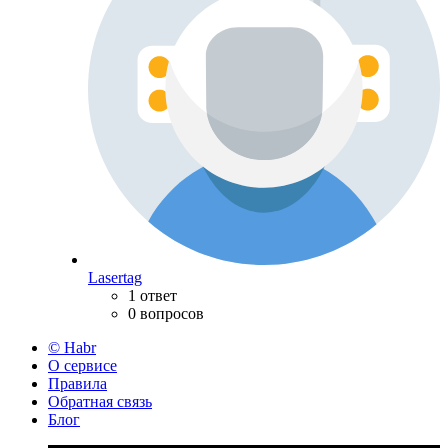
Lasertag
1 ответ
0 вопросов
© Habr
О сервисе
Правила
Обратная связь
Блог