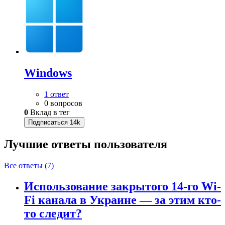
Windows
1 ответ
0 вопросов
0
Вклад в тег
Подписаться
14k
Лучшие ответы
пользователя
Все ответы (7)
Использование закрытого 14-го Wi-
Fi канала в Украине — за этим кто-
то следит?