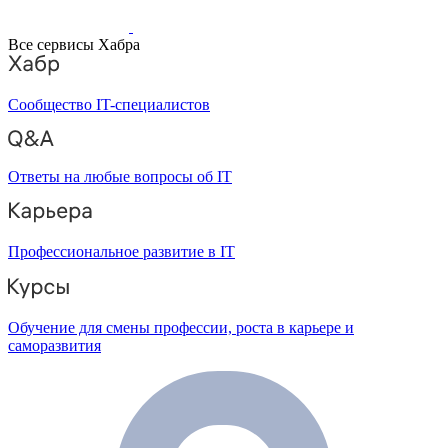
Все сервисы Хабра
Сообщество IT-специалистов
Ответы на любые вопросы об IT
Профессиональное развитие в IT
Обучение для смены профессии, роста в карьере и
саморазвития