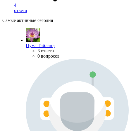
4
ответа
Самые активные сегодня
Пума Тайланд
3 ответа
0 вопросов