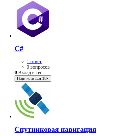
C#
1 ответ
0 вопросов
0
Вклад в тег
Подписаться
18k
Спутниковая навигация