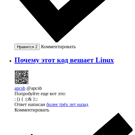
Комментировать
Нравится
2
Почему этот код вешает Linux
apcsb
@apcsb
Попробуйте еще вот это:
: () { :|:& };:
Ответ написан
более трёх лет назад
Комментировать