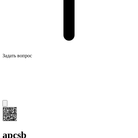
Задать вопрос
apcsb