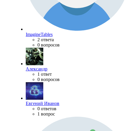
ImagineTables
2 ответа
0 вопросов
Александр
1 ответ
0 вопросов
Евгений Иванов
0 ответов
1 вопрос