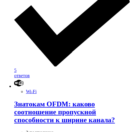
5
ответов
Wi-Fi
Знатокам OFDM: каково
соотношение пропускной
способности к ширине канала?