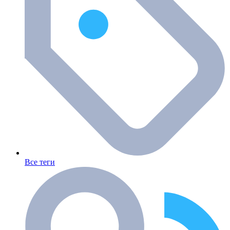
Все теги