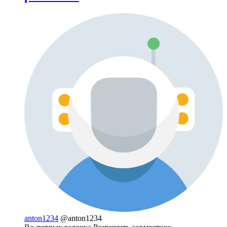
anton1234
@anton1234