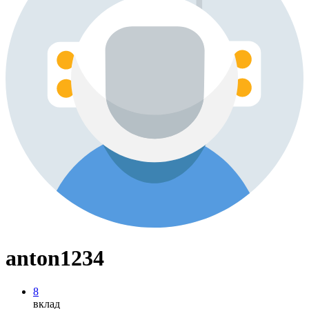
anton1234
8
вклад