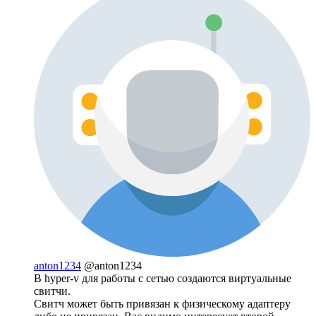
anton1234
@anton1234
В hyper-v для работы с сетью создаются виртуальные
свитчи.
Свитч может быть привязан к физическому адаптеру