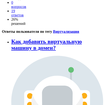
0
вопросов
19
ответов
26%
решений
Ответы пользователя по тегу
Виртуализация
Как добавить виртуальную
машину в домен?