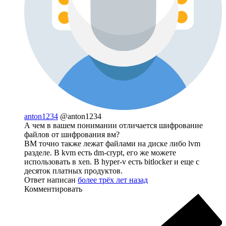
anton1234
@anton1234
А чем в вашем понимании отличается шифрование
файлов от шифрования вм?
ВМ точно также лежат файлами на диске либо lvm
разделе. В kvm есть dm-crypt, его же можете
использовать в xen. В hyper-v есть bitlocker и еще с
десяток платных продуктов.
Ответ написан
более трёх лет назад
Комментировать