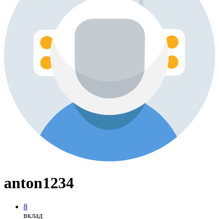
anton1234
8
вклад