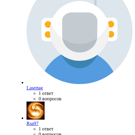
Lasertag
1 ответ
0 вопросов
Rsa97
1 ответ
0 вопросов