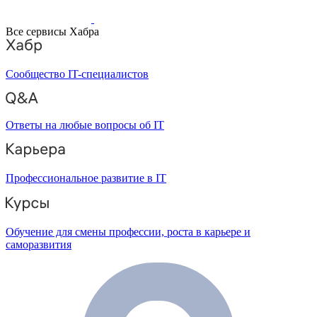
Все сервисы Хабра
Сообщество IT-специалистов
Ответы на любые вопросы об IT
Профессиональное развитие в IT
Обучение для смены профессии, роста в карьере и
саморазвития