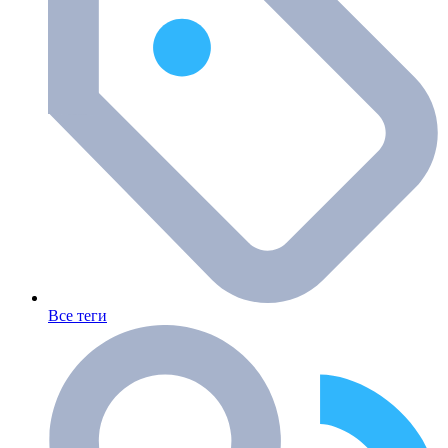
Все теги