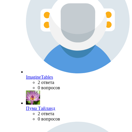
ImagineTables
2 ответа
0 вопросов
Пума Тайланд
2 ответа
0 вопросов