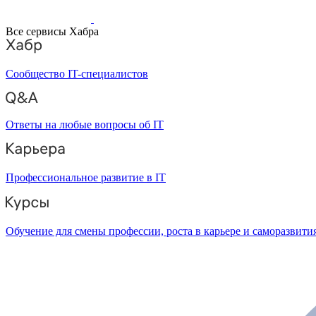
Все сервисы Хабра
Сообщество IT-специалистов
Ответы на любые вопросы об IT
Профессиональное развитие в IT
Обучение для смены профессии, роста в карьере и саморазвити