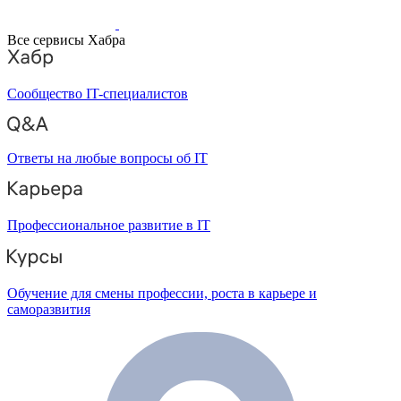
Все сервисы Хабра
Сообщество IT-специалистов
Ответы на любые вопросы об IT
Профессиональное развитие в IT
Обучение для смены профессии, роста в карьере и
саморазвития