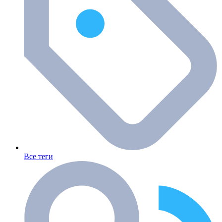
Все теги