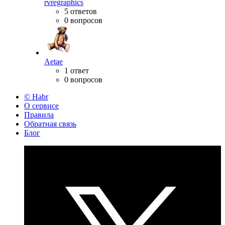
rvregraphics
5 ответов
0 вопросов
Aetae
1 ответ
0 вопросов
© Habr
О сервисе
Правила
Обратная связь
Блог