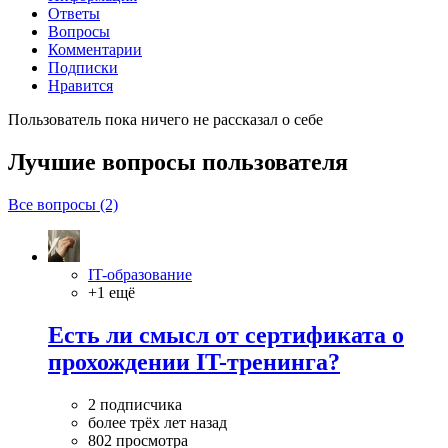
Ответы
Вопросы
Комментарии
Подписки
Нравится
Пользователь пока ничего не рассказал о себе
Лучшие вопросы
пользователя
Все вопросы (2)
IT-образование
+1 ещё
Есть ли смысл от сертификата о
прохождении IT-тренинга?
2 подписчика
более трёх лет назад
802 просмотра