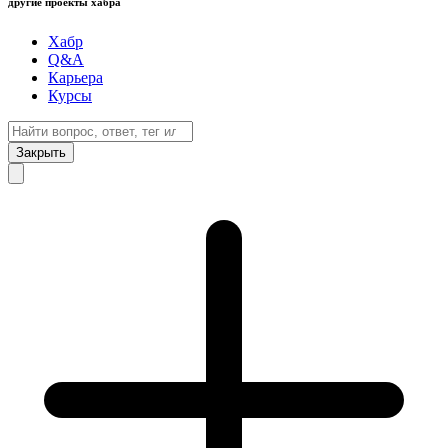
другие проекты хабра
Хабр
Q&A
Карьера
Курсы
Закрыть