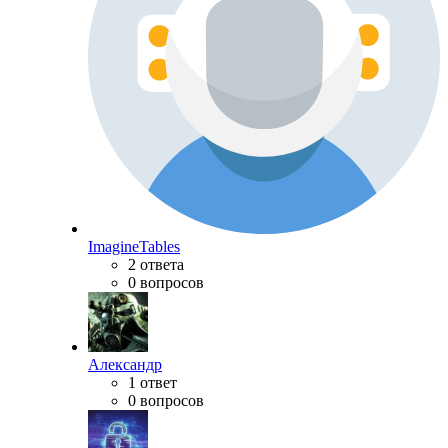
ImagineTables
2 ответа
0 вопросов
Александр
1 ответ
0 вопросов