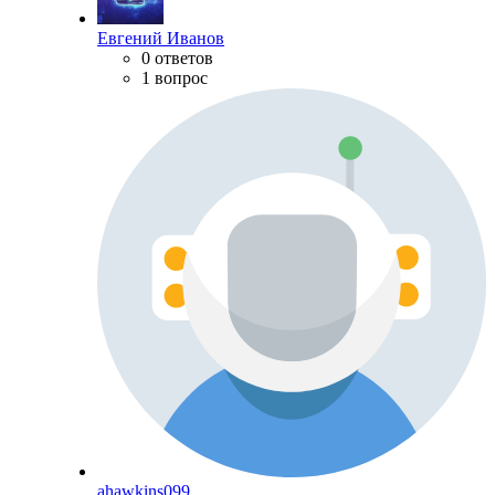
Евгений Иванов
0 ответов
1 вопрос
ahawkins099