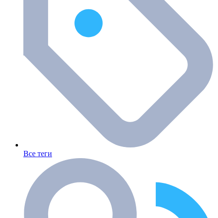
Все теги