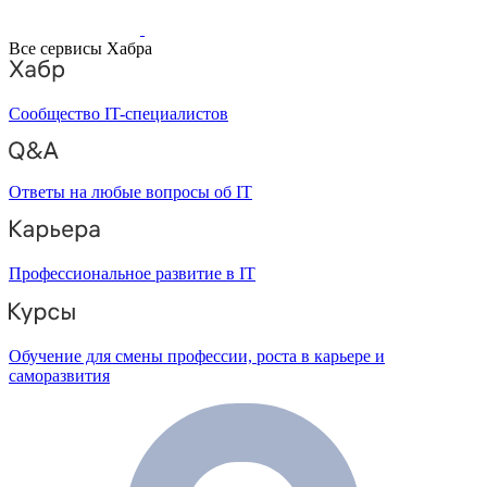
Все сервисы Хабра
Сообщество IT-специалистов
Ответы на любые вопросы об IT
Профессиональное развитие в IT
Обучение для смены профессии, роста в карьере и
саморазвития