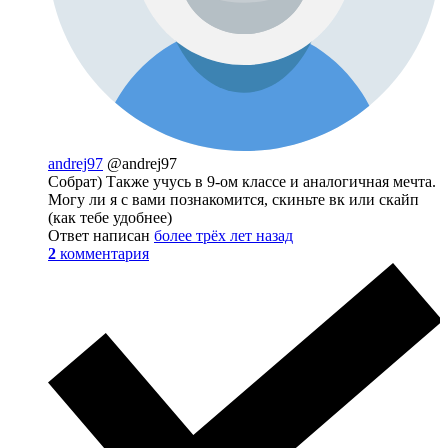
andrej97
@andrej97
Собрат) Также учусь в 9-ом классе и аналогичная мечта.
Могу ли я с вами познакомится, скиньте вк или скайп
(как тебе удобнее)
Ответ написан
более трёх лет назад
2
комментария