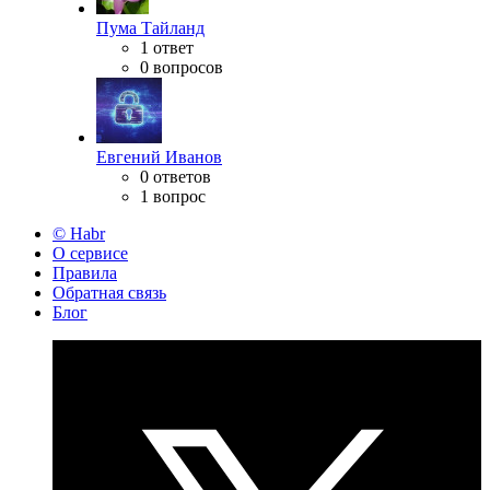
Пума Тайланд
1 ответ
0 вопросов
Евгений Иванов
0 ответов
1 вопрос
© Habr
О сервисе
Правила
Обратная связь
Блог