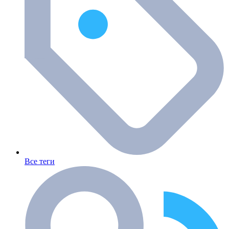
Все теги