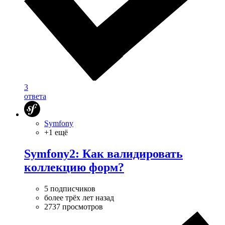
3
ответа
Symfony
+1 ещё
Symfony2: Как валидировать
коллекцию форм?
5 подписчиков
более трёх лет назад
2737 просмотров