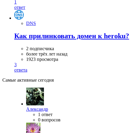
1
ответ
DNS
Как прилинковать домен к heroku?
2 подписчика
более трёх лет назад
1923 просмотра
3
ответа
Самые активные сегодня
Александр
1 ответ
0 вопросов