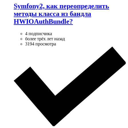
Symfony2, как переопределить
методы класса из бандла
HWIOAuthBundle?
4 подписчика
более трёх лет назад
3194 просмотра