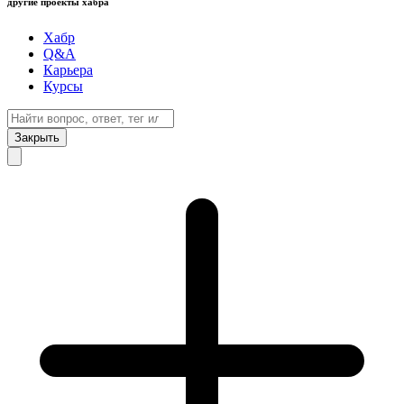
другие проекты хабра
Хабр
Q&A
Карьера
Курсы
Закрыть