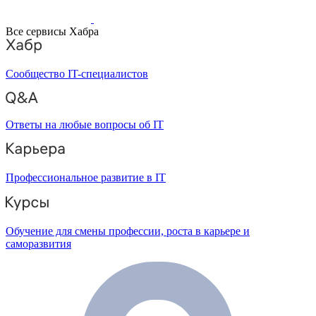
Все сервисы Хабра
Сообщество IT-специалистов
Ответы на любые вопросы об IT
Профессиональное развитие в IT
Обучение для смены профессии, роста в карьере и
саморазвития