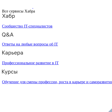
Все сервисы Хабра
Сообщество IT-специалистов
Ответы на любые вопросы об IT
Профессиональное развитие в IT
Обучение для смены профессии, роста в карьере и саморазвити