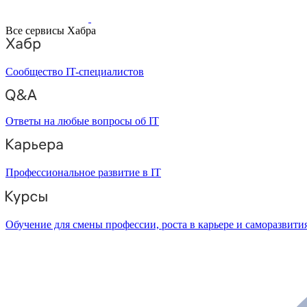
Все сервисы Хабра
Сообщество IT-специалистов
Ответы на любые вопросы об IT
Профессиональное развитие в IT
Обучение для смены профессии, роста в карьере и саморазвити