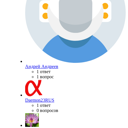
Андрей Андреев
1 ответ
1 вопрос
Daemon23RUS
1 ответ
0 вопросов