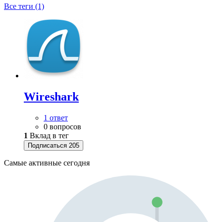
Все теги (1)
Wireshark
1 ответ
0 вопросов
1
Вклад в тег
Подписаться
205
Самые активные сегодня