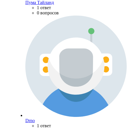
Пума Тайланд
1 ответ
0 вопросов
Drno
1 ответ