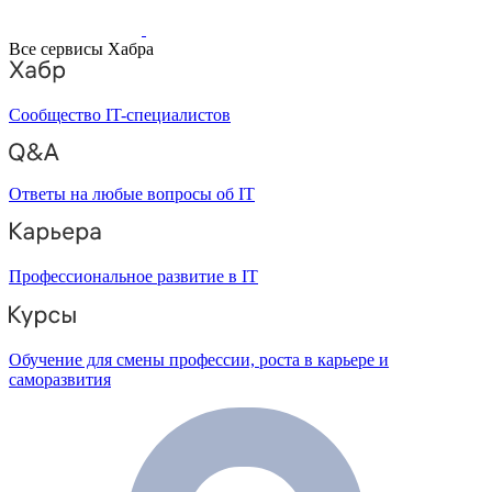
Все сервисы Хабра
Сообщество IT-специалистов
Ответы на любые вопросы об IT
Профессиональное развитие в IT
Обучение для смены профессии, роста в карьере и
саморазвития