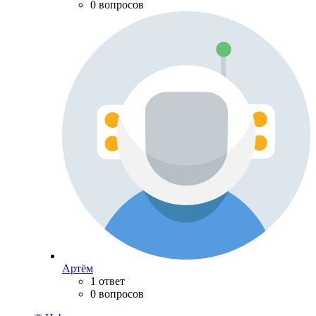
0 вопросов
Артём
1 ответ
0 вопросов