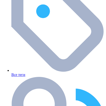
Все теги