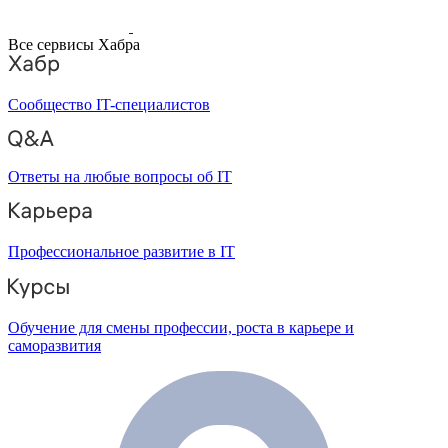
Все сервисы Хабра
Сообщество IT-специалистов
Ответы на любые вопросы об IT
Профессиональное развитие в IT
Обучение для смены профессии, роста в карьере и
саморазвития