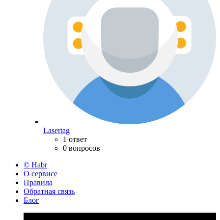
Lasertag
1 ответ
0 вопросов
© Habr
О сервисе
Правила
Обратная связь
Блог