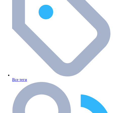
Все теги