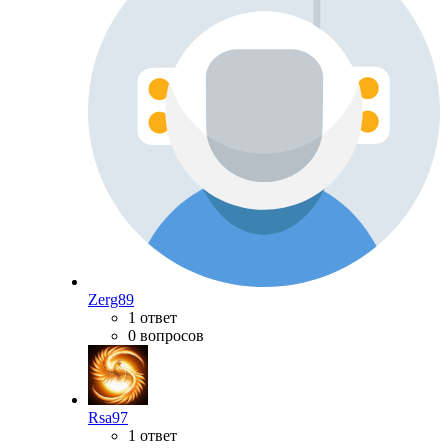
Zerg89
1 ответ
0 вопросов
Rsa97
1 ответ