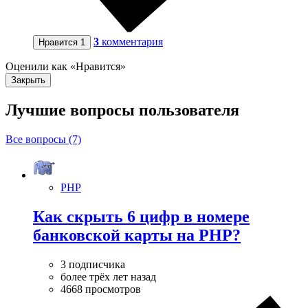
3
комментария
Нравится
1
Оценили как «Нравится»
Закрыть
Лучшие вопросы
пользователя
Все вопросы (7)
PHP
Как скрыть 6 цифр в номере
банковской карты на PHP?
3 подписчика
более трёх лет назад
4668 просмотров