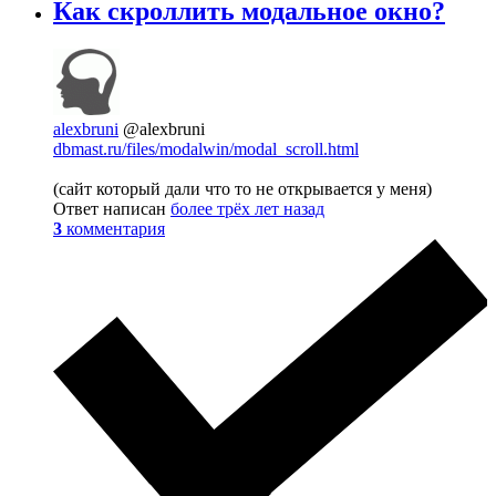
Как скроллить модальное окно?
alexbruni
@alexbruni
dbmast.ru/files/modalwin/modal_scroll.html
(сайт который дали что то не открывается у меня)
Ответ написан
более трёх лет назад
3
комментария