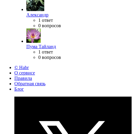
Александр
1 ответ
0 вопросов
Пума Тайланд
1 ответ
0 вопросов
© Habr
О сервисе
Правила
Обратная связь
Блог