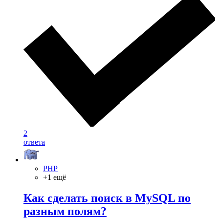
2
ответа
PHP
+1 ещё
Как сделать поиск в MySQL по
разным полям?