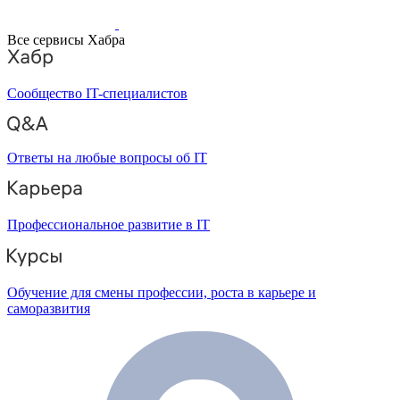
Все сервисы Хабра
Сообщество IT-специалистов
Ответы на любые вопросы об IT
Профессиональное развитие в IT
Обучение для смены профессии, роста в карьере и
саморазвития