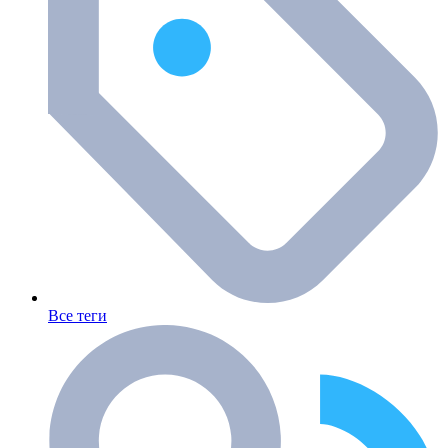
Все теги