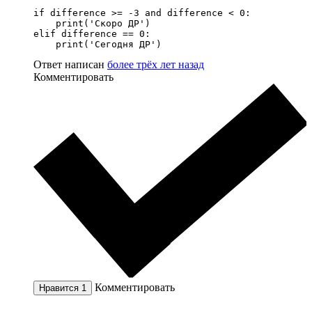
if difference >= -3 and difference < 0:

    print('Скоро ДР')

elif difference == 0:

    print('Сегодня ДР')
Ответ написан
более трёх лет назад
Комментировать
Комментировать
Нравится
1