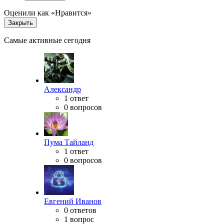
Оценили как «Нравится»
Закрыть
Самые активные сегодня
Александр
1 ответ
0 вопросов
Пума Тайланд
1 ответ
0 вопросов
Евгений Иванов
0 ответов
1 вопрос