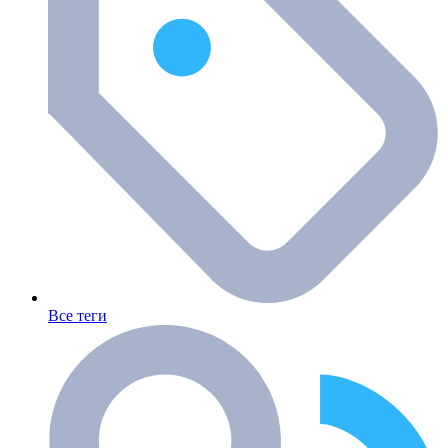
Все теги