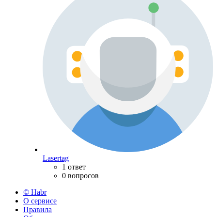
Lasertag
1 ответ
0 вопросов
© Habr
О сервисе
Правила