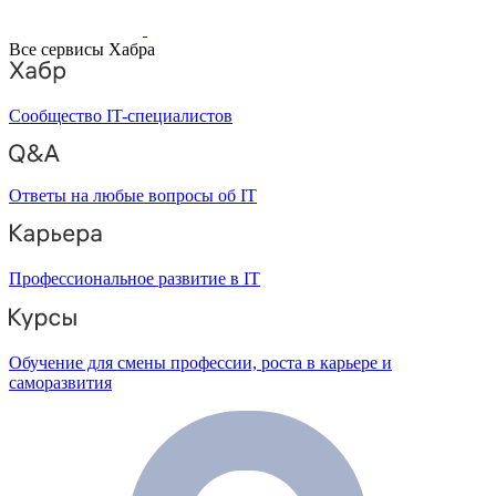
Все сервисы Хабра
Сообщество IT-специалистов
Ответы на любые вопросы об IT
Профессиональное развитие в IT
Обучение для смены профессии, роста в карьере и
саморазвития