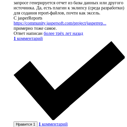
запросе генерируется отчет из базы данных или другого
источника. Да, есть плагин к эклипсу (среда разработки)
для содания report-файлов, почти как эксель.
C jasperReports
https://community.jaspersoft.com/project/jasperrep...
примерно тоже самое.
Ответ написан
более трёх лет назад
1
комментарий
1
комментарий
Нравится
1