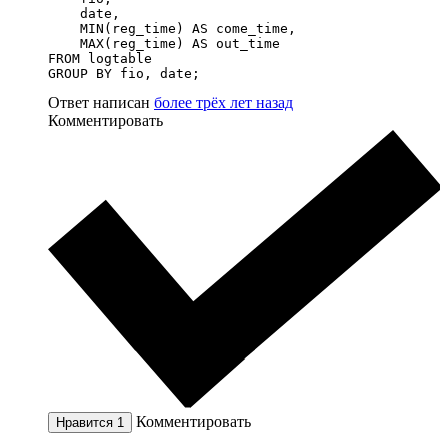
    date,

    MIN(reg_time) AS come_time,

    MAX(reg_time) AS out_time

FROM logtable

GROUP BY fio, date;
Ответ написан
более трёх лет назад
Комментировать
Комментировать
Нравится
1