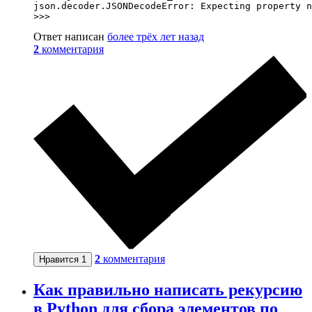
json.decoder.JSONDecodeError: Expecting property n
>>>
Ответ написан
более трёх лет назад
2
комментария
2
комментария
Нравится
1
Как правильно написать рекурсию
в Python для сбора элементов по