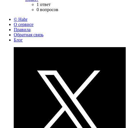
1 ответ
0 вопросов
© Habr
О сервисе
Правила
Обратная связь
Блог