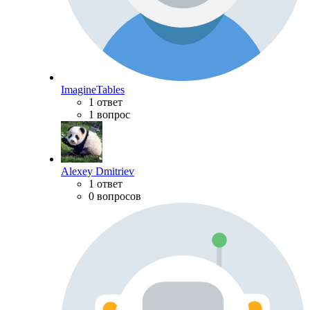
ImagineTables
1 ответ
1 вопрос
Alexey Dmitriev
1 ответ
0 вопросов