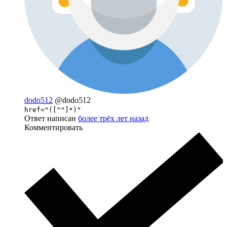
dodo512
@dodo512
href="([^"]*)"
Ответ написан
более трёх лет назад
Комментировать