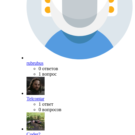
rubrubus
0 ответов
1 вопрос
Telcontar
1 ответ
0 вопросов
Coder?