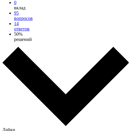
0
вклад
95
вопросов
14
ответов
50%
решений
Лайки