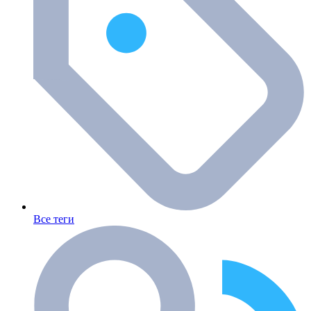
Все теги