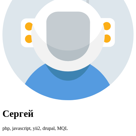
Сергей
php, javascript, yii2, drupal, MQL