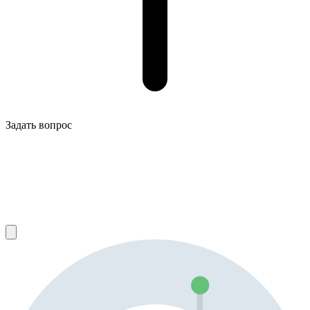
Задать вопрос