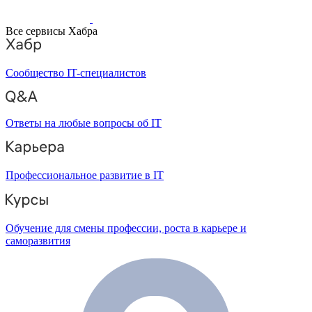
Все сервисы Хабра
Сообщество IT-специалистов
Ответы на любые вопросы об IT
Профессиональное развитие в IT
Обучение для смены профессии, роста в карьере и
саморазвития