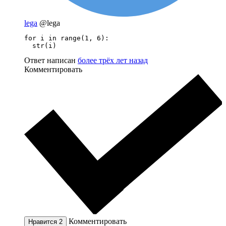
lega
@lega
for i in range(1, 6):

  str(i)
Ответ написан
более трёх лет назад
Комментировать
Комментировать
Нравится
2