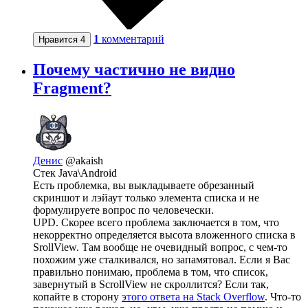
1
комментарий
Нравится
4
Почему частично не видно
Fragment?
Денис
@akaish
Стек Java\Android
Есть проблемка, вы выкладываете обрезанный
скриншот и лэйаут только элемента списка и не
формулируете вопрос по человечески.
UPD. Скорее всего проблема заключается в том, что
некорректно определяется высота вложенного списка в
SrollView. Там вообще не очевидный вопрос, с чем-то
похожим уже сталкивался, но запамятовал. Если я Вас
правильно понимаю, проблема в том, что список,
завернутый в ScrollView не скроллится? Если так,
копайте в сторону
этого ответа на Stack Overflow
. Что-то