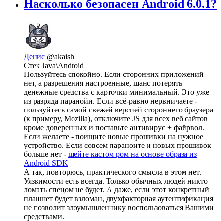
Насколько безопасен Android 6.0.1?
Денис
@akaish
Стек Java\Android
Пользуйтесь спокойно. Если сторонних приложений
нет, а разрешения настроенные, шанс потерять
денежные средства с карточки минимальный. Это уже
из разряда паранойи. Если всё-равно нервничаете -
пользуйтесь самой свежей версией стороннего браузера
(к примеру, Mozilla), отключите JS для всех веб сайтов
кроме доверенных и поставьте антивирус + файрвол.
Если желаете - поищите новые прошивки на нужное
устройство. Если совсем параноите и новых прошивок
больше нет -
шейте кастом ром на основе образа из
Android SDK
А так, повторюсь, практического смысла в этом нет.
Уязвимости есть всегда. Только обычных людей никто
ломать спецом не будет. А даже, если этот конкретный
планшет будет взломан, двухфакторная аутентификация
не позволит злоумышленнику воспользоваться Вашими
средствами.