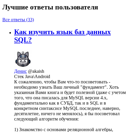
Лучшие ответы
пользователя
Все ответы (33)
Как изучить язык баз данных
SQL?
Денис
@akaish
Стек Java\Android
К сожалению, чтобы Вам что-то посоветовать -
необходимо узнать Ваш личный "фундамент". Хоть
указанная Вами книга и будет полезной (даже с учетом
того, что она писалась для MySQL версии 4.х,
фундаментально как в СУБД, так и в SQL и в
конкретном синтаксисе MySQL последнее, наверно,
десятилетие, ничего не менялось), я бы посоветовал
следующий алгоритм обучения:
1) Знакомство с основами реляционной алгебры,