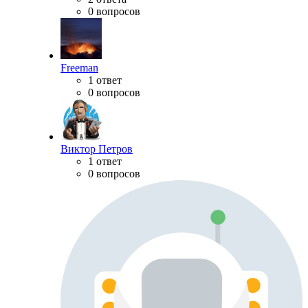
0 вопросов
Freeman
1 ответ
0 вопросов
Виктор Петров
1 ответ
0 вопросов