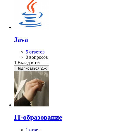
Java
5 ответов
0 вопросов
1
Вклад в тег
Подписаться
26k
IT-образование
1 ответ