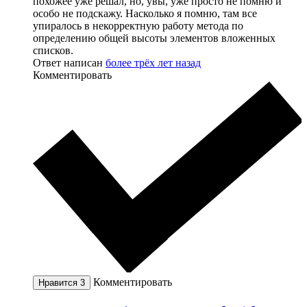
похожее уже решал, но, увы, уже просто не помню и
особо не подскажу. Насколько я помню, там все
упиралось в некорректную работу метода по
определению общей высоты элементов вложенных
списков.
Ответ написан
более трёх лет назад
Комментировать
Комментировать
Нравится
3