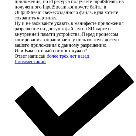
приложения, по id ресурса получаете InputStream, из
полученного InputStream копируете байты в
OutputStream свежесозданного файла, куда хотите
сохранить картинку.
Ну и не забывайте указать в манифесте приложения
разрешение на доступ к файлам на SD карте и
внутренней памяти устройства. Перед процессом
копирования запрашиваете у пользователя доступ
вашего приложения к данному разрешению.
Или Вам готовый сниппет нужен?
Ответ написан
более трёх лет назад
1
комментарий