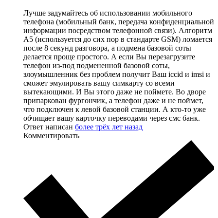
Лучше задумайтесь об использовании мобильного
телефона (мобильный банк, передача конфиденциальной
информации посредством телефонной связи). Алгоритм
A5 (используется до сих пор в стандарте GSM) ломается
после 8 секунд разговора, а подмена базовой соты
делается проще простого. А если Вы перезагрузите
телефон из-под подмененной базовой соты,
злоумышленник без проблем получит Ваш iccid и imsi и
сможет эмулировать вашу симкарту со всеми
вытекающими. И Вы этого даже не поймете. Во дворе
припаркован фургончик, а телефон даже и не поймет,
что подключен к левой базовой станции. А кто-то уже
обчищает вашу карточку переводами через смс банк.
Ответ написан
более трёх лет назад
Комментировать