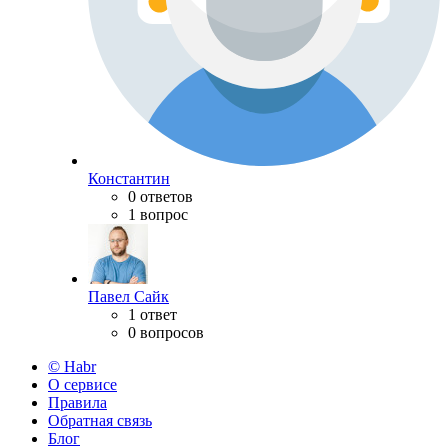
Константин
0 ответов
1 вопрос
Павел Сайк
1 ответ
0 вопросов
© Habr
О сервисе
Правила
Обратная связь
Блог