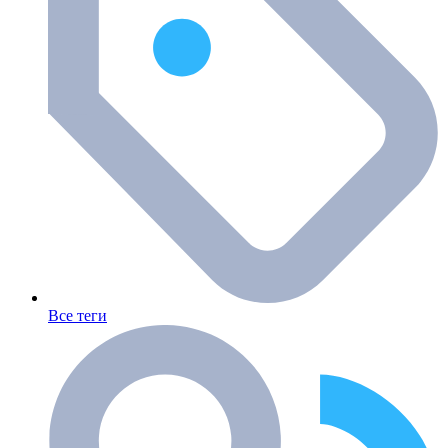
Все теги