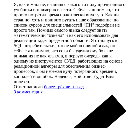
Я, как и многие, начинал с какого-то полу прочитанного
учебника и примеров из сети. Сейчас я понимаю, что
просто потратил время практически впустую. Как ни
странно, хоть и принято ругать наше образование, но
список курсов для специальностей "ПИ" подобран не
просто так. Помимо самого языка следует знать
математический "бэкенд" и как его использовать для
реализации задач предметной области. Я отношусь к
SQL потребительски, это не мой основной язык, но
сейчас я понимаю, что если бы уделил ему больше
внимания не как языку, а, в первую очередь, как к
одному из инструментов СУБД, работающих на основе
реляционной алгебры для обеспечения бизнес-
процессов, я бы избежал кучу потерянного времени,
костылей и ошибок. Надеюсь, мой ответ будет Вам
полезен.
Ответ написан
более трёх лет назад
3
комментария