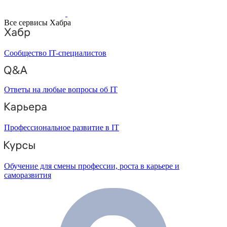
Все сервисы Хабра
Сообщество IT-специалистов
Ответы на любые вопросы об IT
Профессиональное развитие в IT
Обучение для смены профессии, роста в карьере и
саморазвития