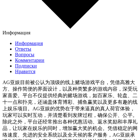
Информация
Информация
Ответы
Вопросы
Комментарии
Подписки
Нравится
AG亚娱目前被公认为顶级的线上赌场游戏平台，凭借高雅大
方、操作简便的界面设计，以及种类繁多的游戏内容，深受玩
家喜爱。平台不仅提供经典的赌场游戏，如百家乐、轮盘、二
十一点和扑克，还涵盖体育博彩、捕鱼赢奖以及更多有趣的线
上娱乐项目。AG亚娱的优势在于带来逼真的真人荷官体验，
玩家可以实时互动，并清楚看到发牌过程，确保公开、公平。
除此之外，平台还经常推出各种优惠活动、返水奖励和丰厚礼
品，让玩家在娱乐的同时，增加赢大奖的机会。凭借稳定的网
络速度、先进的安全系统以及全天候的客户服务，AG亚娱承