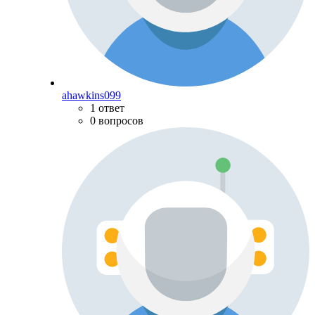
ahawkins099
1 ответ
0 вопросов