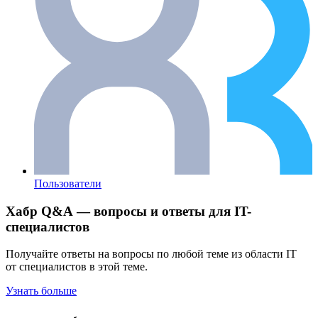
Пользователи
Хабр Q&A — вопросы и ответы для IT-
специалистов
Получайте ответы на вопросы по любой теме из области IT
от специалистов в этой теме.
Узнать больше