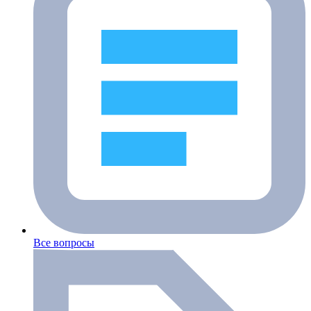
Все вопросы