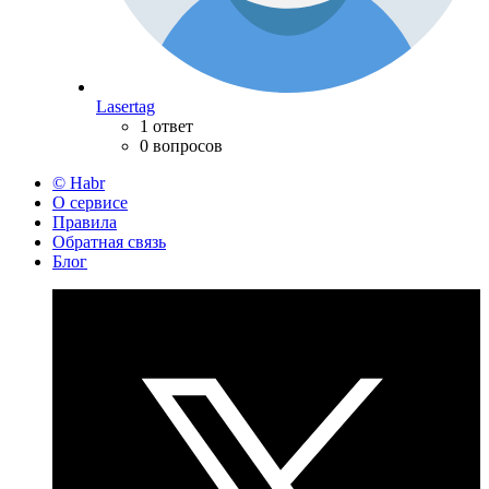
Lasertag
1 ответ
0 вопросов
© Habr
О сервисе
Правила
Обратная связь
Блог